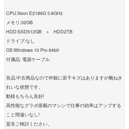
CPU:Xeon E2186G 3.8GHz
メモリ:32GB
HDD:SSD512GB + HDD2TB
ドライブ:なし
OS:Windows 10 Pro 64bit
付属品: 電源ケーブル
良品:中古商品なので外観に若干キズはありますが概ねき
れいな状態です。
動様もちろん良好!
高性能なグラボ搭載のマシンで仕事の効率はアップする
こと間違いなし!
是非ご検討ください。