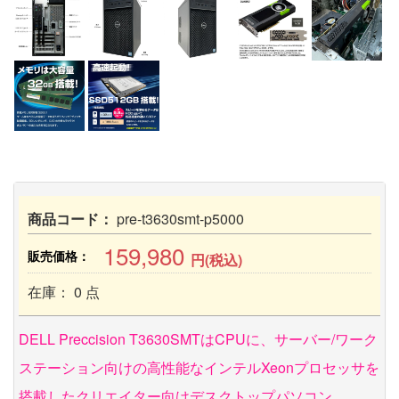
商品コード：
pre-t3630smt-p5000
159,980
販売価格：
円(税込)
在庫： 0 点
DELL Preccision T3630SMTはCPUに、サーバー/ワーク
ステーション向けの高性能なインテルXeonプロセッサを
搭載したクリエイター向けデスクトップパソコン。