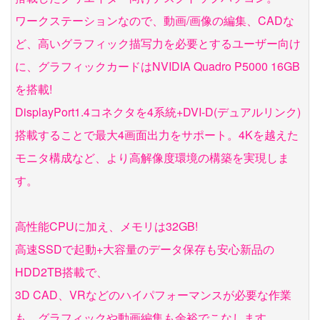
ワークステーションなので、動画/画像の編集、CADな
ど、高いグラフィック描写力を必要とするユーザー向け
に、グラフィックカードはNVIDIA Quadro P5000 16GB
を搭載!
DisplayPort1.4コネクタを4系統+DVI-D(デュアルリンク)
搭載することで最大4画面出力をサポート。4Kを越えた
モニタ構成など、より高解像度環境の構築を実現しま
す。
高性能CPUに加え、メモリは32GB!
高速SSDで起動+大容量のデータ保存も安心新品の
HDD2TB搭載で、
3D CAD、VRなどのハイパフォーマンスが必要な作業
も、グラフィックや動画編集も余裕でこなします。