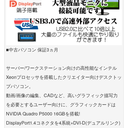
■中古パソコン 保証3ヵ月
サーバー/ワークステーション向けの高性能なインテル
Xeonプロセッサを搭載したクリエイター向けデスクトッ
プパソコン。
動画/画像の編集、CADなど、高いグラフィック描写力
を必要とするユーザー向けに、グラフィックカードは
NVIDIA Quadro P5000 16GBを搭載!
DisplayPort1.4コネクタを4系統+DVI-D(デュアルリンク)