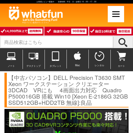
お客様レビュー募集中 営業時間：平日 月～金曜日 10：00～17：30
中古パソコン販売のワットファン
Mac
レンタル
ノート
デスクトップ
タブレット
カート
【中古パソコン】DELL Precision T3630 SMT
Xeon ワークステーション クリエーター
3DCAD VRにも 4画面出力対応 Quadro
P500016GB 搭載 Win10 [Xeon E-2186G 32GB
SSD512GB+HDD2TB 無線]:良品