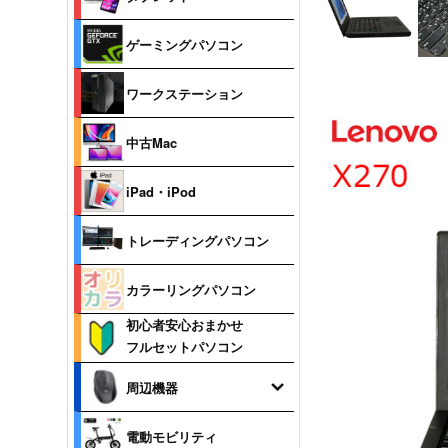
ゲーミングパソコン
ワークステーション
中古Mac
iPad・iPod
トレーディングパソコン
カラーリングパソコン
初心者安心おまかせ
フルセットパソコン
周辺機器
電動モビリティ