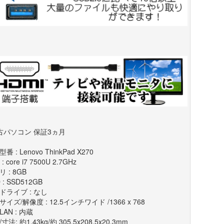
古パソコン 保証3ヵ月
番 : Lenovo ThinkPad X270
: core i7 7500U 2.7GHz
 : 8GB
 : SSD512GB
ドライブ : なし
イズ/解像度 : 12.5インチワイド /1366 x 768
AN : 内蔵
寸法: 約1.43kg/約 305.5x208.5x20.3mm