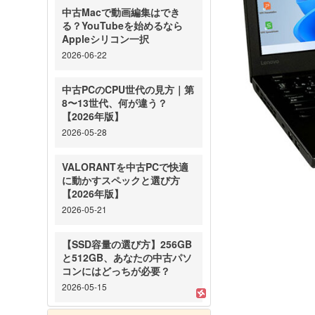
中古Macで動画編集はでき
る？YouTubeを始めるなら
Appleシリコン一択
2026-06-22
中古PCのCPU世代の見方｜第
8〜13世代、何が違う？
【2026年版】
2026-05-28
VALORANTを中古PCで快適
に動かすスペックと選び方
【2026年版】
2026-05-21
【SSD容量の選び方】256GB
と512GB、あなたの中古パソ
コンにはどっちが必要？
2026-05-15