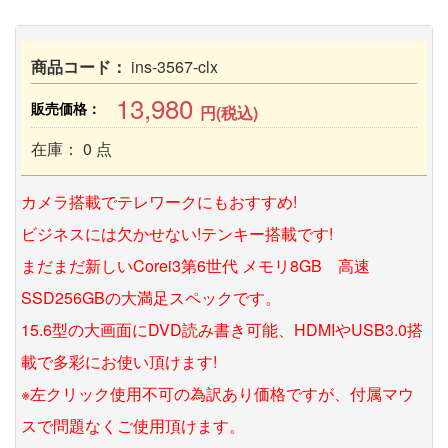
商品コード：
ins-3567-clx
13,980
販売価格：
円(税込)
在庫： 0 点
カメラ搭載でテレワークにもおすすめ!
ビジネスには欠かせない!テンキー搭載です!
まだまだ新しいCorei3第6世代 メモリ8GB 高速
SSD256GBの大満足スペックです。
15.6型の大画面にDVD読み書き可能、HDMIやUSB3.0搭
載で多彩にお使い頂けます!
※左クリック使用不可の為訳あり価格ですが、付属マウ
スで問題なくご使用頂けます。