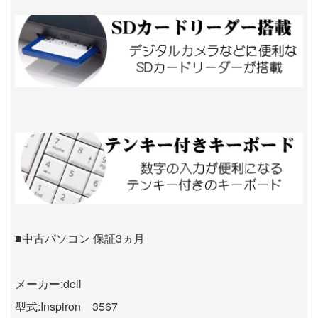
■中古パソコン 保証3ヵ月
メーカー:dell
型式:Inspiron 3567