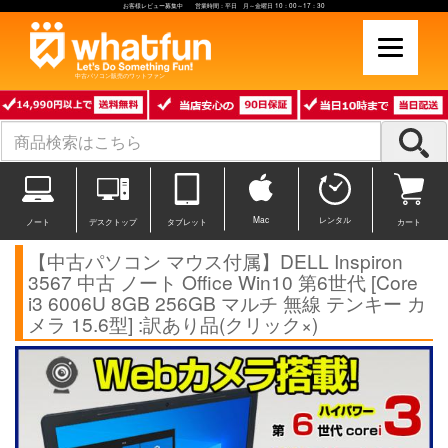
お客様レビュー募集中 営業時間：平日 月～金曜日 10：00～17：30
中古パソコン販売のワットファン
Mac
レンタル
ノート
デスクトップ
タブレット
カート
【中古パソコン マウス付属】DELL Inspiron
3567 中古 ノート Office Win10 第6世代 [Core
i3 6006U 8GB 256GB マルチ 無線 テンキー カ
メラ 15.6型] :訳あり品(クリック×)