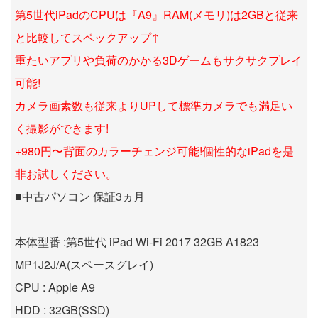
第5世代iPadのCPUは『A9』RAM(メモリ)は2GBと従来
と比較してスペックアップ↑
重たいアプリや負荷のかかる3Dゲームもサクサクプレイ
可能!
カメラ画素数も従来よりUPして標準カメラでも満足い
く撮影ができます!
+980円〜背面のカラーチェンジ可能!個性的なiPadを是
非お試しください。
■中古パソコン 保証3ヵ月
本体型番 :第5世代 iPad Wi-Fi 2017 32GB A1823
MP1J2J/A(スペースグレイ)
CPU : Apple A9
HDD : 32GB(SSD)