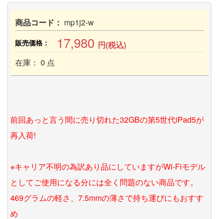
商品コード：
mp1j2-w
17,980
販売価格：
円(税込)
在庫： 0 点
前回あっと言う間に売り切れた32GBの第5世代iPad5が
再入荷!
※キャリア不明の為訳あり品にしていますがWi-Fiモデル
としてご使用になる分には全く問題のない商品です。
469グラムの軽さ、7.5mmの薄さで持ち運びにもおすす
め