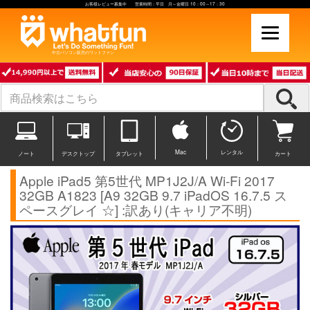
お客様レビュー募集中 営業時間：平日 月～金曜日 10：00～17：30
中古パソコン販売のワットファン
Mac
レンタル
ノート
デスクトップ
タブレット
カート
Apple iPad5 第5世代 MP1J2J/A Wi-Fi 2017
32GB A1823 [A9 32GB 9.7 iPadOS 16.7.5 ス
ペースグレイ ☆] :訳あり(キャリア不明)