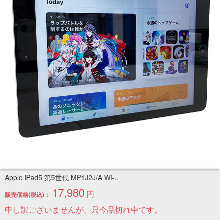
Apple iPad5 第5世代 MP1J2J/A Wi-..
17,980
円
販売価格(税込)：
申し訳ございませんが、只今品切れ中です。