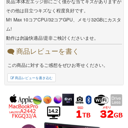
良品:本体左エッジ部にごく僅かな当てキズがありますが
その他は目立つキズなく程度良好です。
M1 Max 10コアCPU/32コアGPU、メモリ32GBにカスタ
ム!
動作は勿論快適品!是非ご検討くださいませ。
商品レビューを書く
この商品に対するご感想をぜひお寄せください。
商品レビューを書き込む