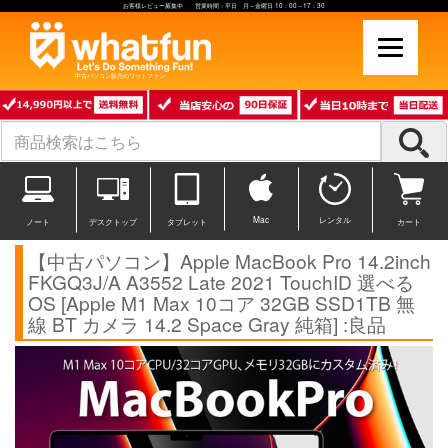
お客様レビュー募集中 営業時間：平日 月～金曜日 10：00～17：30
中古パソコン販売のワットファン
Mac
レンタル
ノート
デスクトップ
タブレット
カート
【中古パソコン】Apple MacBook Pro 14.2inch
FKGQ3J/A A3552 Late 2021 TouchID 選べる
OS [Apple M1 Max 10コア 32GB SSD1TB 無
線 BT カメラ 14.2 Space Gray 純箱] :良品