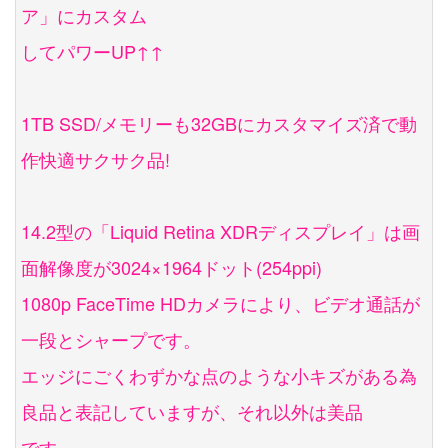
ア」にカスタム
してパワーUP↑↑
1TB SSD/メモリーも32GBにカスタマイズ済で動
作快適サクサク品!
14.2型の「Liquid Retina XDRディスプレイ」は画
面解像度が3024×1964ドット(254ppi)
1080p FaceTime HDカメラにより、ビデオ通話が
一段とシャープです。
エッジにごくわずかな点のような小キズがある為
良品と表記していますが、それ以外は美品
です。