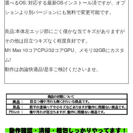
選べるOS: 対応する最新OSインストール済ですが、オプ
ションより別バージョンにも無料で変更可能です。
良品:本体左エッジ部にごく僅かな当てキズがありますが
その他は目立つキズなく程度良好です。
M1 Max 10コアCPU/32コアGPU、メモリ32GBにカスタ
ム!
動作は勿論快適品!是非ご検討くださいませ。