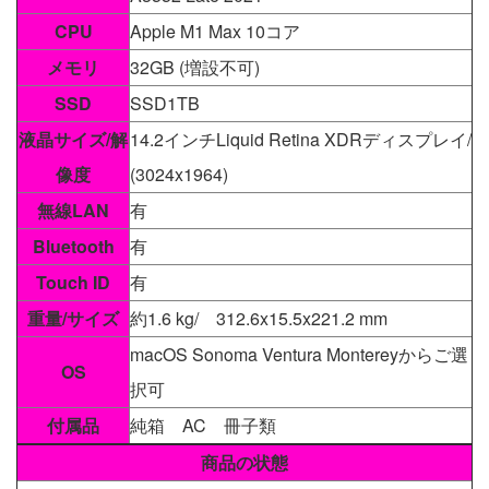
CPU
Apple M1 Max 10コア
メモリ
32GB (増設不可)
SSD
SSD1TB
液晶サイズ/解
14.2インチLiquid Retina XDRディスプレイ/
像度
(3024x1964)
無線LAN
有
Bluetooth
有
Touch ID
有
重量/サイズ
約1.6 kg/ 312.6x15.5x221.2 mm
macOS Sonoma Ventura Montereyからご選
OS
択可
付属品
純箱 AC 冊子類
商品の状態