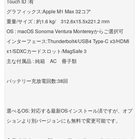
Touch ID :有
グラフィックス:Apple M1 Max 32コア
重量/サイズ : 約1.6 kg/ 312.6x15.5x221.2 mm
OS : macOS Sonoma Ventura Montereyからご選択可
インターフェース:Thunderbolt4/USB4 Type-C x3/HDMI
x1/SDXCカードスロット/MagSafe 3
主な付属品 : 純箱 AC 冊子類
バッテリー充放電回数:38回
選べるOS: 対応する最新OSインストール済ですが、オプ
ションより別バージョンにも無料で変更可能です。