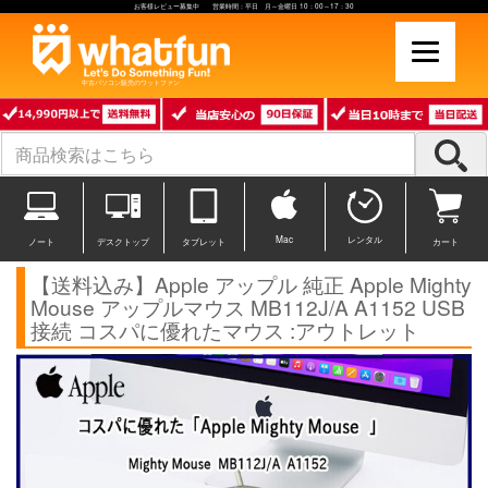
お客様レビュー募集中 営業時間：平日 月～金曜日 10：00～17：30
中古パソコン販売のワットファン
Mac
レンタル
ノート
デスクトップ
タブレット
カート
【送料込み】Apple アップル 純正 Apple Mighty
Mouse アップルマウス MB112J/A A1152 USB
接続 コスパに優れたマウス :アウトレット