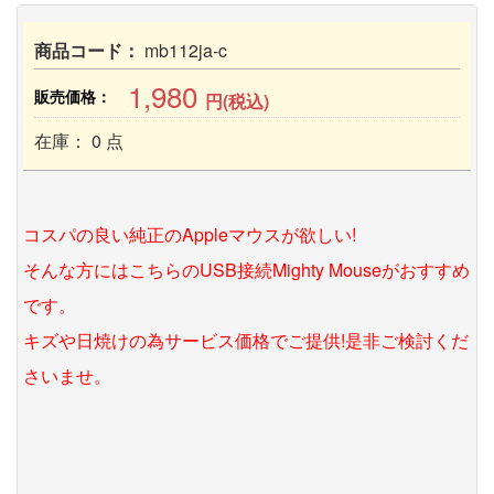
商品コード：
mb112ja-c
1,980
販売価格：
円(税込)
在庫： 0 点
コスパの良い純正のAppleマウスが欲しい!
そんな方にはこちらのUSB接続Mighty Mouseがおすすめ
です。
キズや日焼けの為サービス価格でご提供!是非ご検討くだ
さいませ。