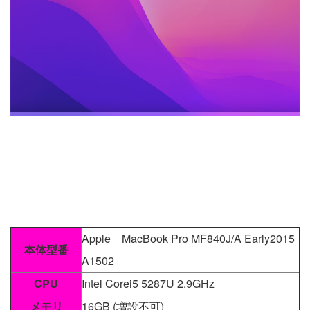
Apple MacBook Pro MF840J/A Early2015
本体型番
A1502
CPU
Intel Corei5 5287U 2.9GHz
メモリ
16GB (増設不可)