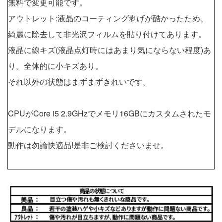
無料で変更可能です。
アウトレット:液晶のコーティング剥げが酷かったため、
綺麗に除去して非光沢フィルムを貼り付けてあります。
液晶に線キズ(液晶点灯時にはあまり気にならない程度)あ
り。全体的に小キズあり。
それ以外の状態はまずまずきれいです。
CPUがCore i5 2.9GHzでメモリ16GBにカスタムされたモ
デルになります。
動作は勿論快適品!是非ご検討くださいませ。