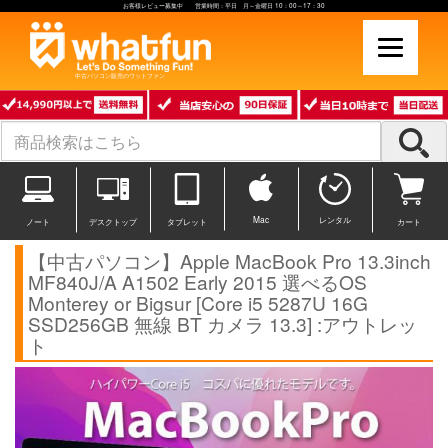
お客様レビュー募集中 営業時間：平日 月～金曜日 10：00～17：30
中古パソコン販売のワットファン
Mac
レンタル
ノート
デスクトップ
タブレット
カート
【中古パソコン】Apple MacBook Pro 13.3inch
MF840J/A A1502 Early 2015 選べるOS
Monterey or Bigsur [Core i5 5287U 16G
SSD256GB 無線 BT カメラ 13.3] :アウトレッ
ト