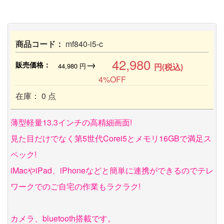
商品コード：
mf840-i5-c
42,980
→
販売価格：
44,980
円
円(税込)
4%OFF
在庫： 0 点
薄型軽量13.3インチの高精細画面!
見た目だけでなく第5世代Corei5とメモリ16GBで満足ス
ペック!
iMacやiPad、iPhoneなどと簡単に連携ができるのでテレ
ワークでのご自宅の作業もラクラク!
カメラ、bluetooth搭載です。