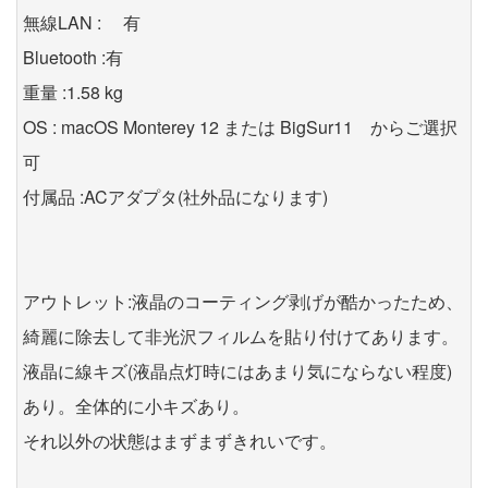
無線LAN : 有
Bluetooth :有
重量 :1.58 kg
OS : macOS Monterey 12 または BigSur11 からご選択
可
付属品 :ACアダプタ(社外品になります)
アウトレット:液晶のコーティング剥げが酷かったため、
綺麗に除去して非光沢フィルムを貼り付けてあります。
液晶に線キズ(液晶点灯時にはあまり気にならない程度)
あり。全体的に小キズあり。
それ以外の状態はまずまずきれいです。