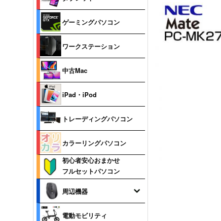
ゲーミングパソコン
ワークステーション
中古Mac
iPad・iPod
トレーディングパソコン
カラーリングパソコン
初心者安心おまかせ
フルセットパソコン
周辺機器
電動モビリティ