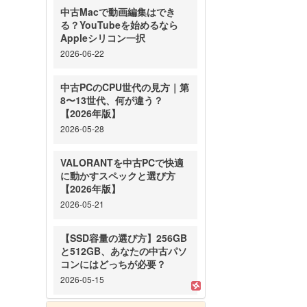
中古Macで動画編集はでき
る？YouTubeを始めるなら
Appleシリコン一択
2026-06-22
中古PCのCPU世代の見方｜第
8〜13世代、何が違う？
【2026年版】
2026-05-28
VALORANTを中古PCで快適
に動かすスペックと選び方
【2026年版】
2026-05-21
【SSD容量の選び方】256GB
と512GB、あなたの中古パソ
コンにはどっちが必要？
2026-05-15