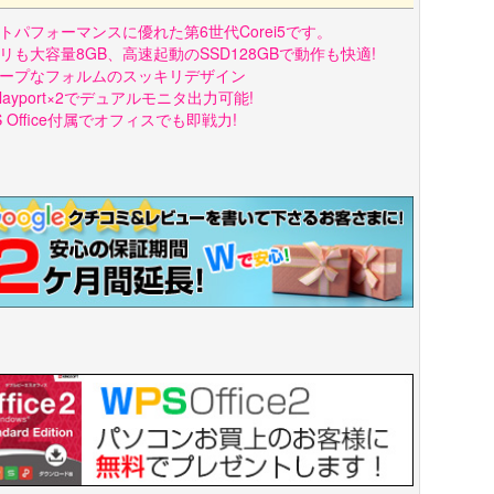
トパフォーマンスに優れた第6世代Corei5です。
リも大容量8GB、高速起動のSSD128GBで動作も快適!
ープなフォルムのスッキリデザイン
splayport×2でデュアルモニタ出力可能!
S Office付属でオフィスでも即戦力!