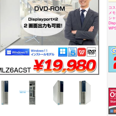
コス
メモ
シャ
Di
WP