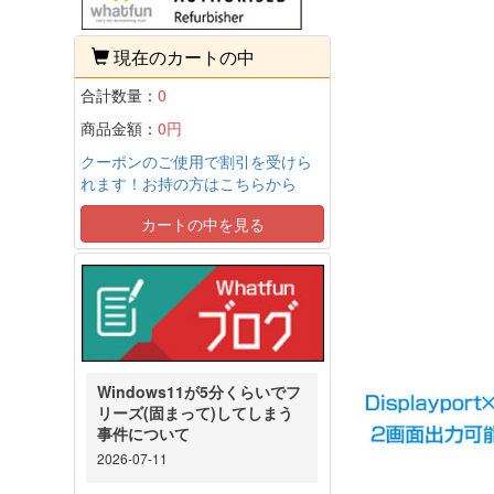
現在のカートの中
合計数量：
0
商品金額：
0円
クーポンのご使用で割引を受けら
れます！お持の方はこちらから
カートの中を見る
Windows11が5分くらいでフ
リーズ(固まって)してしまう
事件について
2026-07-11