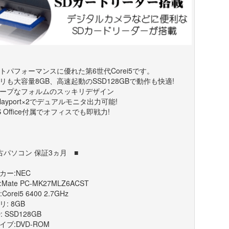
トパフォーマンスに優れた第6世代Corei5です。
リも大容量8GB、高速起動のSSD128GBで動作も快適!
ープなフォルムのスッキリデザイン
splayport×2でデュアルモニタ出力可能!
S Office付属でオフィスでも即戦力!
古パソコン 保証3ヵ月 ■
カー:NEC
Mate PC-MK27MLZ6ACST
:Corei5 6400 2.7GHz
: 8GB
: SSD128GB
イブ:DVD-ROM