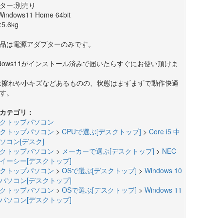
ター:別売り
Windows11 Home 64bit
5.6kg
品は電源アダプターのみです。
ndows11がインストール済みで届いたらすぐにお使い頂けま
:擦れや小キズなどあるものの、状態はまずまずで動作快適
す。
カテゴリ：
クトップパソコン
クトップパソコン
>
CPUで選ぶ[デスクトップ]
>
Core i5 中
ソコン[デスク]
クトップパソコン
>
メーカーで選ぶ[デスクトップ]
>
NEC
イーシー[デスクトップ]
クトップパソコン
>
OSで選ぶ[デスクトップ]
>
Windows 10
パソコン[デスクトップ]
クトップパソコン
>
OSで選ぶ[デスクトップ]
>
Windows 11
パソコン[デスクトップ]