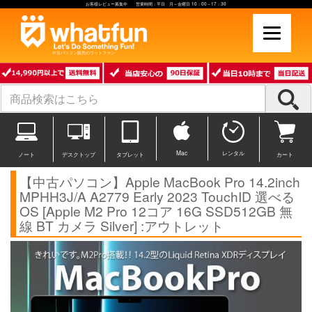
お客様レビュー募集中 営業時間：平日 月～金曜日 10：00～17：30
中古パソコン販売のワットファン
Mac
レンタル
ノート
デスクトップ
タブレット
カート
【中古パソコン】Apple MacBook Pro 14.2inch
MPHH3J/A A2779 Early 2023 TouchID 選べる
OS [Apple M2 Pro 12コア 16G SSD512GB 無
線 BT カメラ Silver] :アウトレット