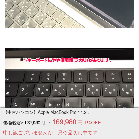
【中古パソコン】Apple MacBook Pro 14.2..
169,980
円
1%OFF
172,980円
→
価格(税込):
申し訳ございませんが、只今品切れ中です。