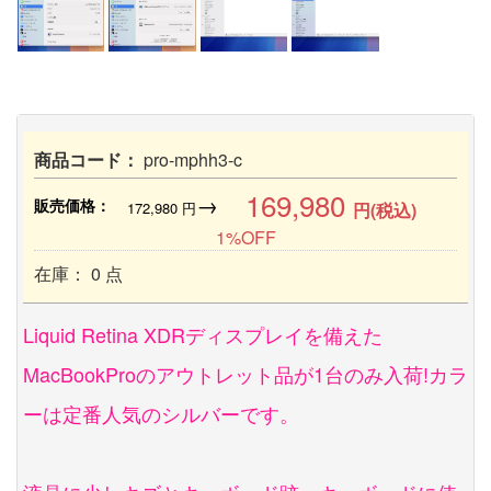
商品コード：
pro-mphh3-c
169,980
→
販売価格：
172,980
円
円(税込)
1%OFF
在庫： 0 点
Liquid Retina XDRディスプレイを備えた
MacBookProのアウトレット品が1台のみ入荷!カラ
ーは定番人気のシルバーです。