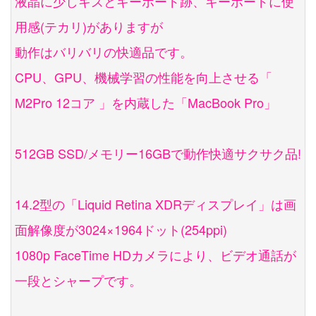
液晶に少しキズとキーボード跡、キーボードに使
用感(テカリ)がありますが
動作はバリバリの快適品です。
CPU、GPU、機械学習の性能を向上させる「
M2Pro 12コア 」を内蔵した「MacBook Pro」
512GB SSD/メモリー16GBで動作快適サクサク品!
14.2型の「Liquid Retina XDRディスプレイ」は画
面解像度が3024×1964ドット(254ppi)
1080p FaceTime HDカメラにより、ビデオ通話が
一段とシャープです。