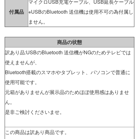
マイクロUSB充電ケーブル、USB延長ケーブル
付属品
※USBのBluetooth 送信機は使用不可の為付属し
ません。
商品の状態
訳あり品:USBのBluetooth 送信機がNGのためテレビでは
使えませんが、
Bluetooth搭載のスマホやタブレット、パソコンで普通に
使用可能です。
元箱がありませんが展示品のためほぼ使用感はありませ
ん。
是非ご検討くださいませ。
この商品は訳あり商品です。