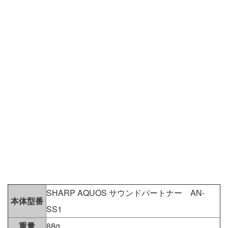
SHARP AQUOS サウンドパートナー AN-
本体型番
SS1
重量
88g