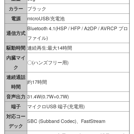
カラー
ブラック
電源
microUSB/充電池
Bluetooth 4.1(HSP / HFP / A2DP / AVRCP プロ
通信方式
ファイル)
駆動時間
連続再生:最大14時間
内臓マイ
〇(ハンズフリー用)
ク
連続通話
約17時間
時間
音声出力
31.4W(0.7W+0.7W)
端子
マイクロUSB 端子(充電用)
対応コー
SBC (Subband Codec)、FastStream
デック