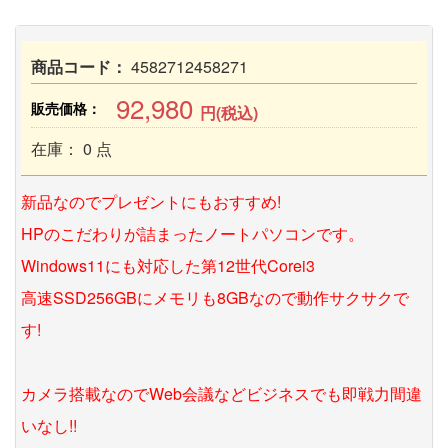
商品コード：
4582712458271
92,980
販売価格：
円(税込)
在庫： 0 点
新品なのでプレゼントにもおすすめ!
HPのこだわりが詰まったノートパソコンです。
Windows11にも対応した第12世代Corei3
高速SSD256GBにメモリも8GBなので動作サクサクで
す!
カメラ搭載なのでWeb会議などビジネスでも即戦力間違
いなし!!