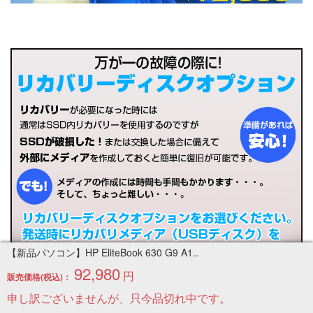
【新品パソコン】HP EliteBook 630 G9 A1..
92,980
円
販売価格(税込)：
申し訳ございませんが、只今品切れ中です。