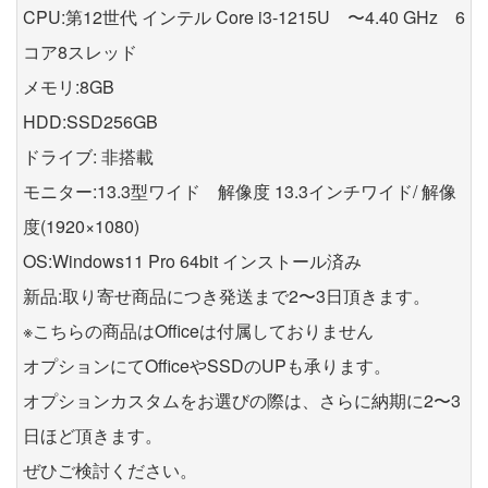
CPU:第12世代 インテル Core i3-1215U 〜4.40 GHz 6
コア8スレッド
メモリ:8GB
HDD:SSD256GB
ドライブ: 非搭載
モニター:13.3型ワイド 解像度 13.3インチワイド/ 解像
度(1920×1080)
OS:Windows11 Pro 64bit インストール済み
新品:取り寄せ商品につき発送まで2〜3日頂きます。
※こちらの商品はOfficeは付属しておりません
オプションにてOfficeやSSDのUPも承ります。
オプションカスタムをお選びの際は、さらに納期に2〜3
日ほど頂きます。
ぜひご検討ください。