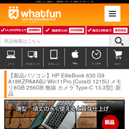
お客様レビュー募集中 営業時間：平日 月～金曜日 10：00～17：30
中古パソコン販売のワットファン
Mac
レンタル
ノート
デスクトップ
タブレット
カート
【新品パソコン】HP EliteBook 630 G9
A18KZPA#ABJ Win11Pro [Corei3 1215U メモ
リ8GB 256GB 無線 カメラ Type-C 13.3型] :新
品