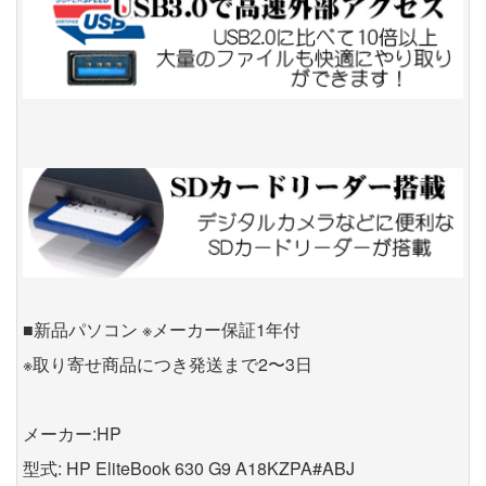
■新品パソコン ※メーカー保証1年付
※取り寄せ商品につき発送まで2〜3日
メーカー:HP
型式: HP EliteBook 630 G9 A18KZPA#ABJ