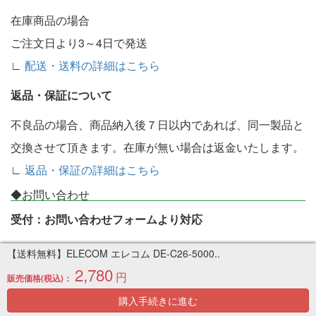
在庫商品の場合
ご注文日より3～4日で発送
∟
配送・送料の詳細はこちら
返品・保証について
不良品の場合、商品納入後７日以内であれば、同一製品と
交換させて頂きます。在庫が無い場合は返金いたします。
∟
返品・保証の詳細はこちら
◆お問い合わせ
受付：お問い合わせフォームより対応
なるべく早く対応させていただきますが、現在のところ10
【送料無料】ELECOM エレコム DE-C26-5000..
2,780
時ぐらいから順次返信させていただいております。
円
販売価格(税込)：
▶お問合せはこちらから
購入手続きに進む