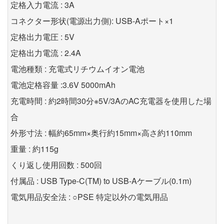
定格入力電流 : 3A
コネクター形状(電源出力側): USB-Aポート×1
定格出力電圧 : 5V
定格出力電流 : 2.4A
電池種類 : 充電式リチウムイオン電池
電池定格容量 :3.6V 5000mAh
充電時間 : 約2時間30分※5V/3AのAC充電器を使用した場
合
外形寸法 : 幅約65mm×奥行約15mm×高さ約110mm
重量 : 約115g
くり返し使用回数 : 500回
付属品 : USB Type-C(TM) to USB-Aケーブル(0.1m)
電気用品安全法 : ○PSE 特定以外の電気用品