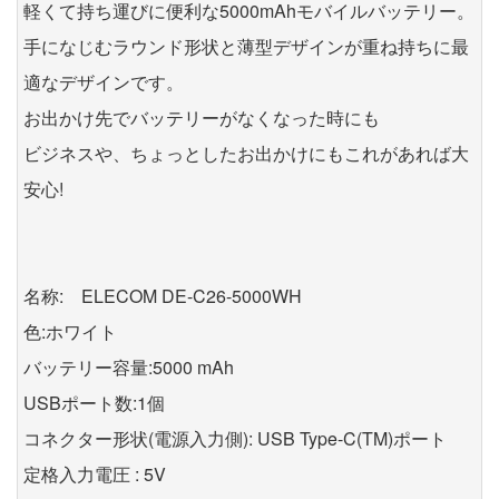
軽くて持ち運びに便利な5000mAhモバイルバッテリー。
手になじむラウンド形状と薄型デザインが重ね持ちに最
適なデザインです。
お出かけ先でバッテリーがなくなった時にも
ビジネスや、ちょっとしたお出かけにもこれがあれば大
安心!
名称: ELECOM DE-C26-5000WH
色:ホワイト
バッテリー容量:5000 mAh
USBポート数:1個
コネクター形状(電源入力側): USB Type-C(TM)ポート
定格入力電圧 : 5V