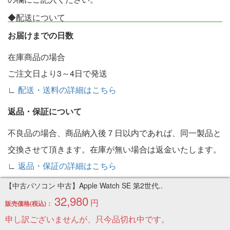
◆配送について
お届けまでの日数
在庫商品の場合
ご注文日より3～4日で発送
∟
配送・送料の詳細はこちら
返品・保証について
不良品の場合、商品納入後７日以内であれば、同一製品と
交換させて頂きます。在庫が無い場合は返金いたします。
∟
返品・保証の詳細はこちら
◆お問い合わせ
【中古パソコン 中古】Apple Watch SE 第2世代..
32,980
受付：お問い合わせフォームより対応
円
販売価格(税込)：
申し訳ございませんが、只今品切れ中です。
なるべく早く対応させていただきますが、現在のところ10