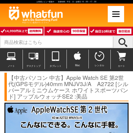
お客様レビュー募集中 営業時間：平日 月～金曜日 10：00～17：30
中古パソコン販売のワットファン
Mac
レンタル
ノート
デスクトップ
タブレット
カート
【中古パソコン 中古】Apple Watch SE 第2世
代(GPSモデル)40mm MNJV3J/A A2722 [シル
バーアルミニウムケース ホワイトスポーツバン
ド] アップルウォッチSE2 :美品