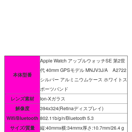
Apple Watch アップルウォッチSE 第2世
代 40mm GPSモデル MNJV3J/A A2722
本体型番
シルバー アルミニウムケース ホワイトス
ポーツバンド
レンズ素材
Ion-Xガラス
解像度
394x324(Retinaディスプレイ)
Wifi/Bluetooth
802.11b/g/n/Bluetooth 5.3
サイズ/質量
縦:40mmx横:34mmx厚さ:10.7mm/26.4 g