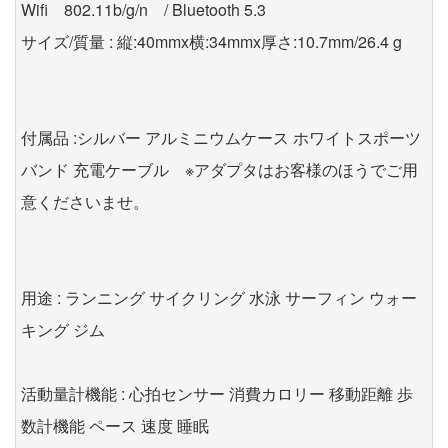
Wifi 802.11b/g/n / Bluetooth 5.3
サイズ/質量 : 縦:40mmx横:34mmx厚さ:10.7mm/26.4 g
付属品 :シルバー アルミニウムケース ホワイトスポーツ
バンド 充電ケーブル ※アダプタはお客様のほうでご用
意くださいませ。
用途 : ランニング サイクリング 水泳 サーフィン ウォー
キング ジム
活動量計機能 : 心拍センサー 消費カロリー 移動距離 歩
数計機能 ペース 速度 睡眠