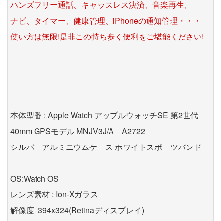
ハンズフリー通話、キャッスレス決済、音楽再生、
ナビ、タイマー、健康管理、iPhoneの通知管理・・・
使い方は無限!是非この持ち歩く便利をご堪能ください!
本体型番 : Apple Watch アップルウォッチSE 第2世代
40mm GPSモデル MNJV3J/A A2722
シルバーアルミニウムケース ホワイトスポーツバンド
OS:Watch OS
レンズ素材 : Ion-Xガラス
解像度 :394x324(Retinaディスプレイ)