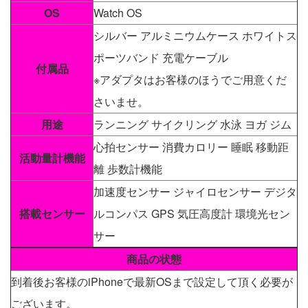
OS
Watch OS
シルバー アルミニウムケース ホワイトス
ポーツバンド 充電ケーブル
付属品
※アダプタはお客様のほうでご用意くだ
さいませ。
用途
ランニング サイクリング 水泳 ヨガ ジム
心拍センサー 消費カロリー 睡眠 移動距
活動量計機能
離 歩数計機能
加速度センサー ジャイロセンサー デジタ
搭載センサー
ルコンパス GPS 気圧高度計 環境光セン
サー
商品の状態
到着後お客様のiPhoneで最新OSまで設定して頂く必要が
ございます。