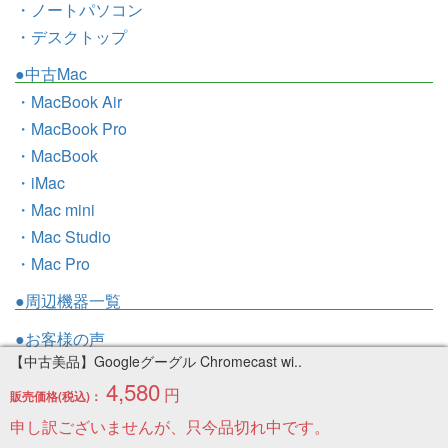
・ノートパソコン
・デスクトップ
●中古Mac
・MacBook Air
・MacBook Pro
・MacBook
・iMac
・Mac mini
・Mac Studio
・Mac Pro
●周辺機器一覧
●お客様の声
【中古美品】Googleグーグル Chromecast wi..
●トピックス
4,580
円
●お問い合わせ
販売価格(税込)：
●ブログ
申し訳ございませんが、只今品切れ中です。