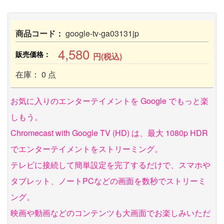
商品コード：
google-tv-ga03131jp
4,580
販売価格：
円(税込)
在庫： 0 点
お気に入りのエンターテイメントを Google でもっと楽
しもう。
Chromecast with Google TV (HD) は、最大 1080p HDR
でエンターテイメントをストリーミング。
テレビに接続して簡単設定を完了するだけで、スマホや
タブレット、ノートPCなどの画面を数秒でストリーミ
ング。
映画や動画などのコンテンツも大画面でお楽しみいただ