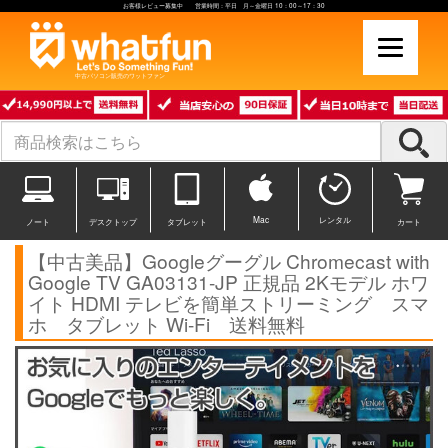
お客様レビュー募集中 営業時間：平日 月～金曜日 10：00～17：30
中古パソコン販売のワットファン
Mac
レンタル
ノート
デスクトップ
タブレット
カート
【中古美品】Googleグーグル Chromecast with
Google TV GA03131-JP 正規品 2Kモデル ホワ
イト HDMI テレビを簡単ストリーミング スマ
ホ タブレット Wi-Fi 送料無料