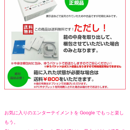
お気に入りのエンターテイメントを Google でもっと楽し
もう。