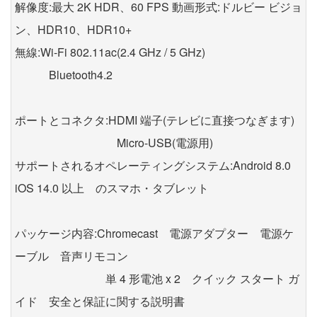
解像度:最大 2K HDR、60 FPS 動画形式:ドルビー ビジョ
ン、HDR10、HDR10+
無線:Wi-Fi 802.11ac(2.4 GHz / 5 GHz)
Bluetooth4.2
ポートとコネクタ:HDMI 端子(テレビに直接つなぎます)
Micro-USB(電源用)
サポートされるオペレーティングシステム:Android 8.0
iOS 14.0 以上 のスマホ・タブレット
パッケージ内容:Chromecast 電源アダプター 電源ケ
ーブル 音声リモコン
単 4 形電池 x 2 クイック スタート ガ
イド 安全と保証に関する説明書