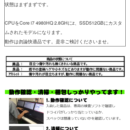
状態はまずまずです。
CPUをCore i7 4980HQ 2.8GHにz、SSD512GBにカスタ
ムされたモデルになります。
動作は勿論快適品です。是非ご検討くださいませ。