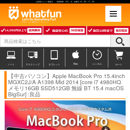
お客様レビュー募集中 営業時間：平日 月～金曜日 10：00～17：30
中古パソコン販売のワットファン
Mac
レンタル
ノート
デスクトップ
タブレット
カート
【中古パソコン】Apple MacBook Pro 15.4inch
MGXC2J/A A1398 Mid 2014 [core i7 4980HQ
メモリ16GB SSD512GB 無線 BT 15.4 macOS
BigSur] :良品