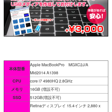
Apple MacBookPro MGXC2J/A
本体型番
Mid2014 A1398
CPU
core i7 4980HQ 2.8GHz
メモリ
16GB (増設不可)
SSD
512GB(増設不可)
Retinaディスプレイ 15.4インチ 2,880 x