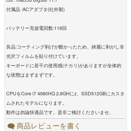
付属品 :ACアダプタ(社外製)
バッテリー充放電回数:118回
良品:コーティング剥げが酷かったため、綺麗に剥がし非
光沢フィルムを貼り付けています。
キーボードに若干の使用感(テカリ)がありますが全体的
な状態はまずまずです。
CPUをCore i7 4980HQ 2.8GHにz、SSD512GBにカスタ
ムされたモデルになります。
動作は勿論快適品です。是非ご検討くださいませ。
商品レビューを書く