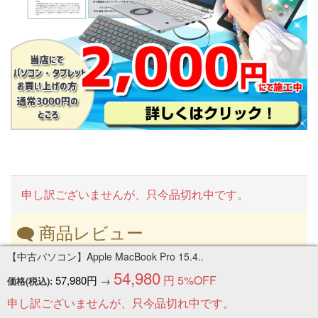
申し訳ございませんが、只今品切れ中です。
商品レビュー
【中古パソコン】Apple MacBook Pro 15.4..
この商品に対するご感想をぜひお寄せください。
54,980
円
5%OFF
57,980円
→
価格(税込):
商品レビューを書き込む
申し訳ございませんが、只今品切れ中です。