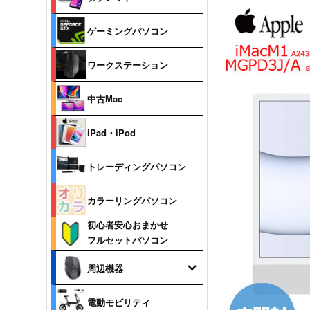
ゲーミングパソコン
ワークステーション
中古Mac
iPad・iPod
トレーディングパソコン
カラーリングパソコン
初心者安心おまかせ
フルセットパソコン
周辺機器
電動モビリティ