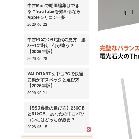
中古Macで動画編集はでき
る？YouTubeを始めるなら
Appleシリコン一択
2026-06-22
中古PCのCPU世代の見方｜第
8〜13世代、何が違う？
【2026年版】
2026-05-28
VALORANTを中古PCで快適
に動かすスペックと選び方
【2026年版】
2026-05-21
【SSD容量の選び方】256GB
と512GB、あなたの中古パソ
コンにはどっちが必要？
2026-05-15