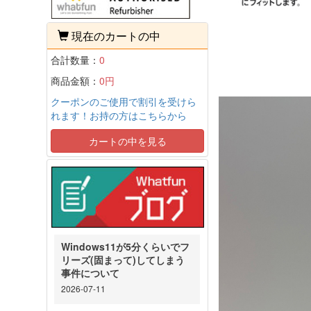
現在のカートの中
合計数量：
0
商品金額：
0円
クーポンのご使用で割引を受けら
れます！お持の方はこちらから
カートの中を見る
Windows11が5分くらいでフ
リーズ(固まって)してしまう
事件について
2026-07-11