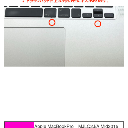
Apple MacBookPro MJLQ2J/A Mid2015