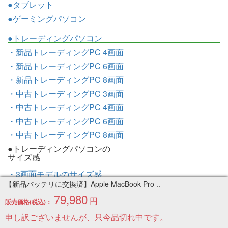
●タブレット
●ゲーミングパソコン
●トレーディングパソコン
・新品トレーディングPC 4画面
・新品トレーディングPC 6画面
・新品トレーディングPC 8画面
・中古トレーディングPC 3画面
・中古トレーディングPC 4画面
・中古トレーディングPC 6画面
・中古トレーディングPC 8画面
●トレーディングパソコンの
サイズ感
・3画面モデルのサイズ感
【新品バッテリに交換済】Apple MacBook Pro ..
・4画面モデルのサイズ感
79,980
円
・6画面モデルのサイズ感
販売価格(税込)：
・8画面モデルのサイズ感
申し訳ございませんが、只今品切れ中です。