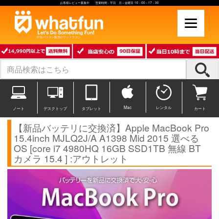
お客様レビュー募集中 営業時間：平日 月～金曜日 10：00～17：30
中古パソコン販売のワットファン
Mac
レンタル
ノート
デスクトップ
タブレット
カート
【新品バッテリに交換済】Apple MacBook Pro
15.4inch MJLQ2J/A A1398 Mid 2015 選べる
OS [core i7 4980HQ 16GB SSD1TB 無線 BT
カメラ 15.4 ] :アウトレット