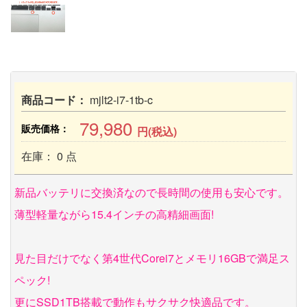
商品コード：
mjlt2-i7-1tb-c
79,980
販売価格：
円(税込)
在庫： 0 点
新品バッテリに交換済なので長時間の使用も安心です。
薄型軽量ながら15.4インチの高精細画面!
見た目だけでなく第4世代Corei7とメモリ16GBで満足ス
ペック!
更にSSD1TB搭載で動作もサクサク快適品です。