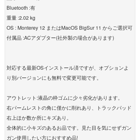
Bluetooth :有
重量 :2.02 kg
OS : Monterey 12 またはMacOS BigSur 11 からご選択可
付属品 :ACアダプター(社外製の場合があります)
対応する最新OSインストール済ですが、オプションよ
り別バージョンにも無料で変更可能です。
アウトレット:液晶の枠ゴムに少々劣化があります。
右パームレストの角に僅かに削れあり、トラックパッド
右上ほか数か所にキズあり。
全体的に小キズのあるお品です。見た目を気にせずガン
ガン使用したい方におすすめ品!