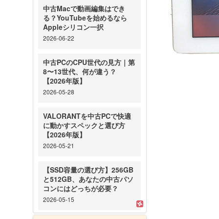
中古Macで動画編集はでき
る？YouTubeを始めるなら
Appleシリコン一択
2026-06-22
中古PCのCPU世代の見方｜第
8〜13世代、何が違う？
【2026年版】
2026-05-28
VALORANTを中古PCで快適
に動かすスペックと選び方
【2026年版】
2026-05-21
【SSD容量の選び方】256GB
と512GB、あなたの中古パソ
コンにはどっちが必要？
2026-05-15