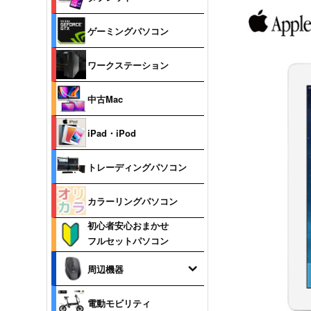
ゲーミングパソコン
ワークステーション
中古Mac
iPad・iPod
トレーディングパソコン
カラーリングパソコン
初心者安心おまかせ
フルセットパソコン
周辺機器
電動モビリティ