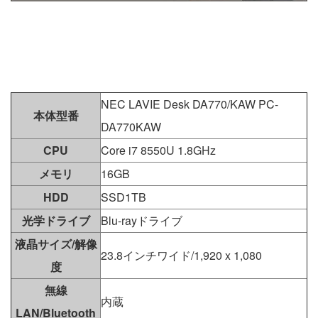
NEC LAVIE Desk DA770/KAW PC-
本体型番
DA770KAW
CPU
Core i7 8550U 1.8GHz
メモリ
16GB
HDD
SSD1TB
光学ドライブ
Blu-rayドライブ
液晶サイズ/解像
23.8インチワイド/1,920 x 1,080
度
無線
内蔵
LAN/Bluetooth