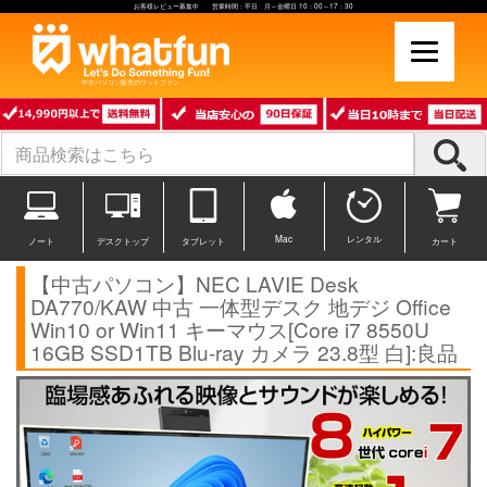
お客様レビュー募集中 営業時間：平日 月～金曜日 10：00～17：30
中古パソコン販売のワットファン
Mac
レンタル
ノート
デスクトップ
タブレット
カート
【中古パソコン】NEC LAVIE Desk
DA770/KAW 中古 一体型デスク 地デジ Office
Win10 or Win11 キーマウス[Core i7 8550U
16GB SSD1TB Blu-ray カメラ 23.8型 白]:良品