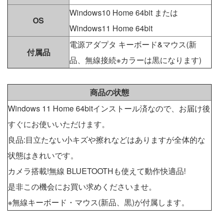
Windows10 Home 64bit または
OS
Windows11 Home 64bit
電源アダプタ キーボード&マウス(新
付属品
品、無線接続※カラーは黒になります)
商品の状態
Windows 11 Home 64bitインストール済なので、お届け後
すぐにお使いいただけます。
良品:目立たない小キズや擦れなどはありますが全体的な
状態はきれいです。
カメラ搭載!無線 BLUETOOTHも使えて動作快適品!
是非この機会にお買い求めくださいませ。
※無線キーボード・マウス(新品、黒)が付属します。