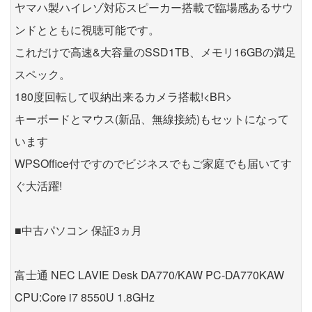
ヤマハ製ハイレゾ対応スピーカー搭載で臨場感あるサウ
ンドとともに視聴可能です。
これだけで高速&大容量のSSD1TB、メモリ16GBの満足
スペック。
180度回転して収納出来るカメラ搭載!<BR>
キーボードとマウス(新品、無線接続)もセットになって
います
WPSOffice付ですのでビジネスでもご家庭でも届いてす
ぐ大活躍!
■中古パソコン 保証3ヵ月
富士通 NEC LAVIE Desk DA770/KAW PC-DA770KAW
CPU:Core i7 8550U 1.8GHz