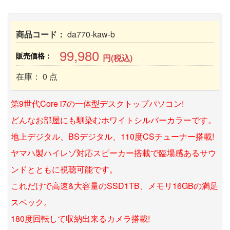
商品コード：
da770-kaw-b
99,980
販売価格：
円(税込)
在庫： 0 点
第9世代Core i7の一体型デスクトップパソコン!
どんなお部屋にも馴染むホワイトシルバーカラーです。
地上デジタル、BSデジタル、110度CSチューナー搭載!
ヤマハ製ハイレゾ対応スピーカー搭載で臨場感あるサウ
ンドとともに視聴可能です。
これだけで高速&大容量のSSD1TB、メモリ16GBの満足
スペック。
180度回転して収納出来るカメラ搭載!