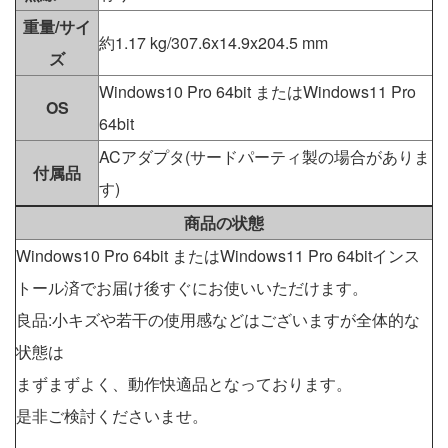
重量/サイ
約1.17 kg/307.6x14.9x204.5 mm
ズ
Windows10 Pro 64bit またはWindows11 Pro
OS
64bit
ACアダプタ(サードパーティ製の場合がありま
付属品
す)
商品の状態
Windows10 Pro 64bit またはWindows11 Pro 64bitインス
トール済でお届け後すぐにお使いいただけます。
良品:小キズや若干の使用感などはございますが全体的な
状態は
まずまずよく、動作快適品となっております。
是非ご検討くださいませ。