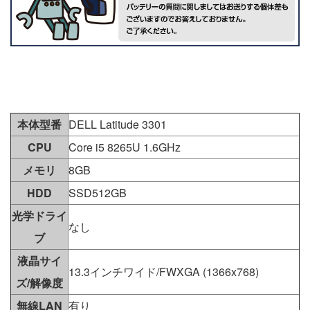
本体型番
DELL Latitude 3301
CPU
Core i5 8265U 1.6GHz
メモリ
8GB
HDD
SSD512GB
光学ドライ
なし
ブ
液晶サイ
13.3インチワイド/FWXGA (1366x768)
ズ/解像度
無線LAN
有り