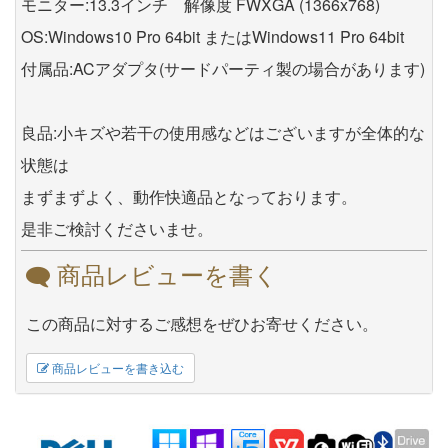
モニター:13.3インチ 解像度 FWXGA (1366x768)
OS:Windows10 Pro 64bit またはWindows11 Pro 64bit
付属品:ACアダプタ(サードパーティ製の場合があります)
良品:小キズや若干の使用感などはございますが全体的な
状態は
まずまずよく、動作快適品となっております。
是非ご検討くださいませ。
商品レビューを書く
この商品に対するご感想をぜひお寄せください。
商品レビューを書き込む