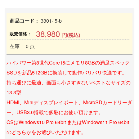
商品コード：
3301-i5-b
38,980
販売価格：
円(税込)
在庫： 0 点
ハイパワー第8世代Core i5にメモリ8GBの満足スペック
SSDを新品512GBに換装して動作バリバリ快適です。
持ち運びに最適、画面も小さすぎないベストなサイズの
13.3型
HDMI、Miniディスプレイポート、MicroSDカードリーダ
ー、USB3.0搭載で多彩にお使い頂けます。
OSはWindows10 Pro 64bit またはWindows11 Pro 64bit
のどちらかをお選びいただけます。