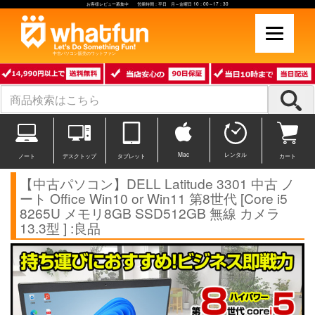
お客様レビュー募集中 営業時間：平日 月～金曜日 10：00～17：30
中古パソコン販売のワットファン
Mac
レンタル
ノート
デスクトップ
タブレット
カート
【中古パソコン】DELL Latitude 3301 中古 ノ
ート Office Win10 or Win11 第8世代 [Core i5
8265U メモリ8GB SSD512GB 無線 カメラ
13.3型 ] :良品