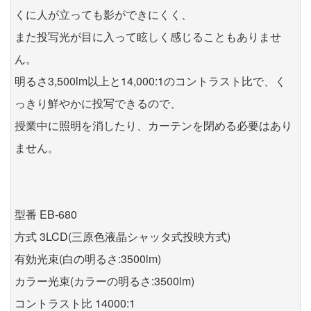
くに人が立っても影ができにくく、
また投写光が目に入って眩しく感じることもありませ
ん。
明るさ3,500lm以上と14,000:1のコントラスト比で、く
っきり鮮やかに投写できるので、
授業中に照明を消したり、カーテンを閉める必要はあり
ません。
型番 EB-680
方式 3LCD(三原色液晶シャッタ式投映方式)
有効光束(白の明るさ:3500lm)
カラー光束(カラーの明るさ:3500lm)
コントラスト比 14000:1