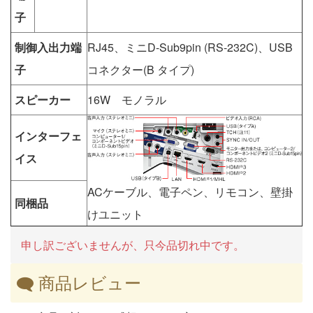
子
制御入出力端
RJ45、ミニD-Sub9pin (RS-232C)、USB
子
コネクター(B タイプ)
スピーカー
16W モノラル
インターフェ
イス
ACケーブル、電子ペン、リモコン、壁掛
同梱品
けユニット
申し訳ございませんが、只今品切れ中です。
商品レビュー