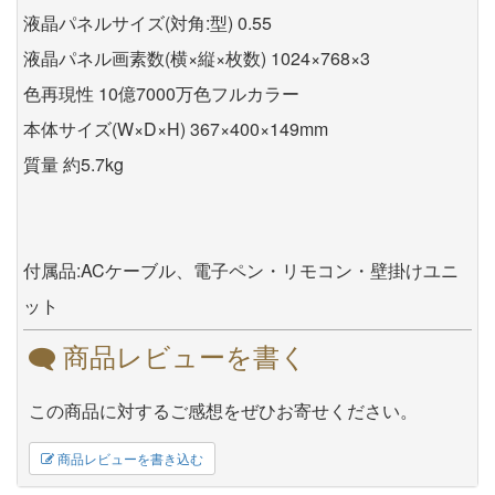
液晶パネルサイズ(対角:型) 0.55
液晶パネル画素数(横×縦×枚数) 1024×768×3
色再現性 10億7000万色フルカラー
本体サイズ(W×D×H) 367×400×149mm
質量 約5.7kg
付属品:ACケーブル、電子ペン・リモコン・壁掛けユニ
ット
商品レビューを書く
この商品に対するご感想をぜひお寄せください。
商品レビューを書き込む