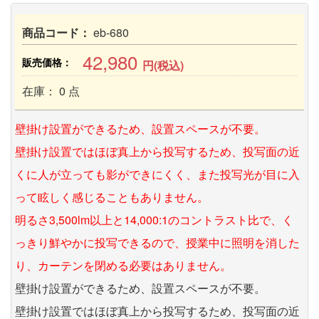
商品コード：
eb-680
42,980
販売価格：
円(税込)
在庫： 0 点
壁掛け設置ができるため、設置スペースが不要。
壁掛け設置ではほぼ真上から投写するため、投写面の近
くに人が立っても影ができにくく、また投写光が目に入
って眩しく感じることもありません。
明るさ3,500lm以上と14,000:1のコントラスト比で、く
っきり鮮やかに投写できるので、授業中に照明を消した
り、カーテンを閉める必要はありません。
壁掛け設置ができるため、設置スペースが不要。
壁掛け設置ではほぼ真上から投写するため、投写面の近