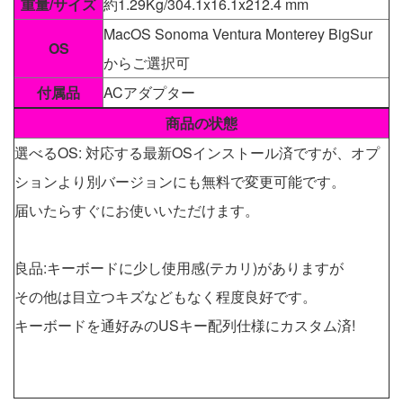
重量/サイズ
約1.29Kg/304.1x16.1x212.4 mm
MacOS Sonoma Ventura Monterey BigSur
OS
からご選択可
付属品
ACアダプター
商品の状態
選べるOS: 対応する最新OSインストール済ですが、オプ
ションより別バージョンにも無料で変更可能です。
届いたらすぐにお使いいただけます。
良品:キーボードに少し使用感(テカリ)がありますが
その他は目立つキズなどもなく程度良好です。
キーボードを通好みのUSキー配列仕様にカスタム済!