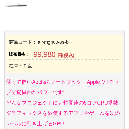
商品コード：
air-mgn63-us-b
99,980
販売価格：
円(税込)
在庫： 0 点
薄くて軽いAppleのノートブック、Apple M1チッ
プで驚異的なパワーです!
どんなプロジェクトにも超高速の8コアCPU搭載!
グラフィックスを駆使するアプリやゲームを次の
レベルに引き上げるGPU、