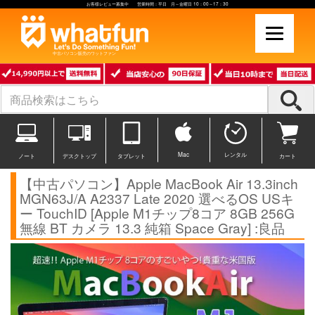
お客様レビュー募集中 営業時間：平日 月～金曜日 10：00～17：30
中古パソコン販売のワットファン
Mac
レンタル
ノート
デスクトップ
タブレット
カート
【中古パソコン】Apple MacBook Air 13.3inch
MGN63J/A A2337 Late 2020 選べるOS USキ
ー TouchID [Apple M1チップ8コア 8GB 256G
無線 BT カメラ 13.3 純箱 Space Gray] :良品