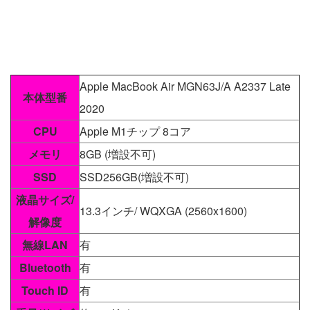
Apple MacBook Air MGN63J/A A2337 Late
本体型番
2020
CPU
Apple M1チップ 8コア
メモリ
8GB (増設不可)
SSD
SSD256GB(増設不可)
液晶サイズ/
13.3インチ/ WQXGA (2560x1600)
解像度
無線LAN
有
Bluetooth
有
Touch ID
有