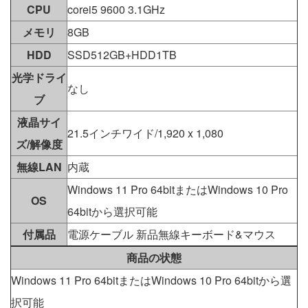
CPU
corei5 9600 3.1GHz
メモリ
8GB
HDD
SSD512GB+HDD1TB
光学ドライ
なし
ブ
液晶サイ
21.5インチワイド/1,920 x 1,080
ズ/解像度
無線LAN
内蔵
Windows 11 Pro 64bitまたはWindows 10 Pro
OS
64bitから選択可能
付属品
電源ケーブル 新品無線キーボード&マウス
商品の状態
Windows 11 Pro 64bitまたはWindows 10 Pro 64bitから選
択可能