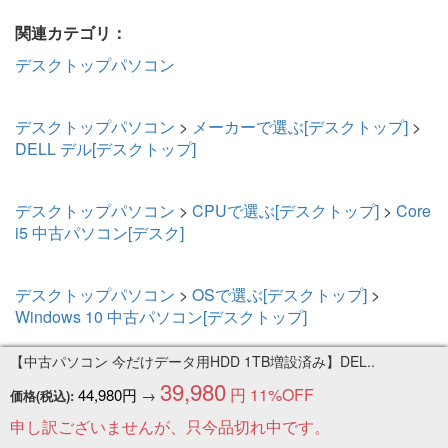
関連カテゴリ：
デスクトップパソコン
デスクトップパソコン
>
メーカーで選ぶ[デスクトップ]
>
DELL デル[デスクトップ]
デスクトップパソコン
>
CPUで選ぶ[デスクトップ]
>
Core
i5 中古パソコン[デスク]
デスクトップパソコン
>
OSで選ぶ[デスクトップ]
>
Windows 10 中古パソコン[デスクトップ]
【中古パソコン 今だけデータ用HDD 1TB増設済み】DEL..
39,980
円
11%OFF
44,980円
→
価格(税込):
このページの先頭へ
申し訳ございませんが、只今品切れ中です。