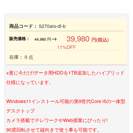
商品コード：
5270aio-dl-b
39,980
→
販売価格：
44,980
円
円(税込)
11%OFF
在庫： 0 点
※更に今だけ!データ用HDDを1TB追加したハイブリッド
仕様になっています。
Windows11インストール可能の第9世代Core i5の一体型
デスクトップ
カメラ搭載でテレワークやWeb授業にぴったり!
90度回転させて縦向きで使う事も可能です。