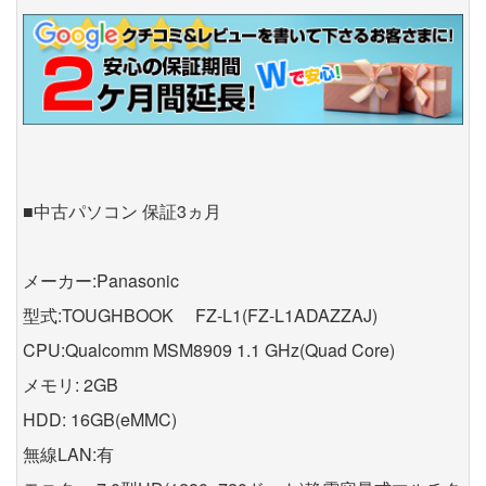
■中古パソコン 保証3ヵ月
メーカー:Panasonic
型式:TOUGHBOOK FZ-L1(FZ-L1ADAZZAJ)
CPU:Qualcomm MSM8909 1.1 GHz(Quad Core)
メモリ: 2GB
HDD: 16GB(eMMC)
無線LAN:有