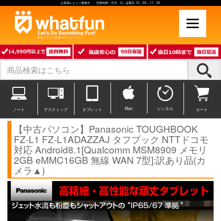
お客様レビュー募集中 営業時間：平日 月～金曜日 10：00～17：30
中古パソコン販売のワットファン
Mac
レンタル
ノート
デスクトップ
タブレット
カート
【中古パソコン】Panasonic TOUGHBOOK
FZ-L1 FZ-L1ADAZZAJ タフブック NTTドコモ
対応 Android8.1[Qualcomm MSM8909 メモリ
2GB eMMC16GB 無線 WAN 7型]:訳あり品(カ
メラ▲)