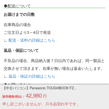
◆配送について
お届けまでの日数
在庫商品の場合
ご注文日より3～4日で発送
∟
配送・送料の詳細はこちら
返品・保証について
不良品の場合、商品納入後７日以内であれば、同一製品と
交換させて頂きます。在庫が無い場合は返金いたします。
∟
返品・保証の詳細はこちら
◆お問い合わせ
【中古パソコン】Panasonic TOUGHBOOK FZ..
受付：お問い合わせフォームより対応
42,980
円
販売価格(税込)：
なるべく早く対応させていただきますが、現在のところ10
申し訳ございませんが、只今品切れ中です。