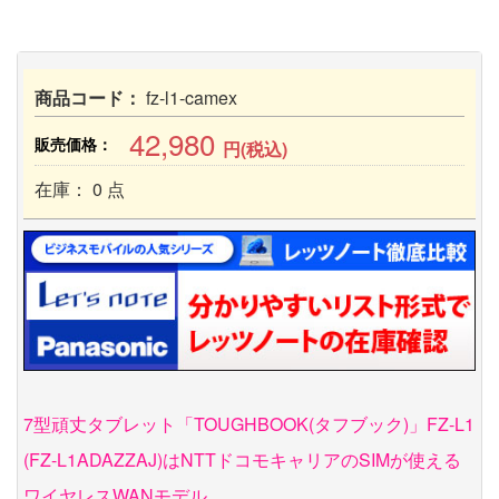
商品コード：
fz-l1-camex
42,980
販売価格：
円(税込)
在庫： 0 点
7型頑丈タブレット「TOUGHBOOK(タフブック)」FZ-L1
(FZ-L1ADAZZAJ)はNTTドコモキャリアのSIMが使える
ワイヤレスWANモデル。