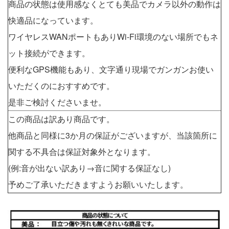
商品の状態は使用感なくとても美品でカメラ以外の動作は
快適品になっています。
ワイヤレスWANポートもありWi-Fi環境のない場所でもネ
ット接続ができます。
便利なGPS機能もあり、文字通り現場でガンガンお使い
いただくのにおすすめです。
是非ご検討くださいませ。
この商品は訳あり商品です。
他商品と同様に3か月の保証がございますが、当該箇所に
関する不具合は保証対象外となります。
(例:音が出ない訳あり→音に関する保証なし)
予めご了承いただきますようお願いいたします。