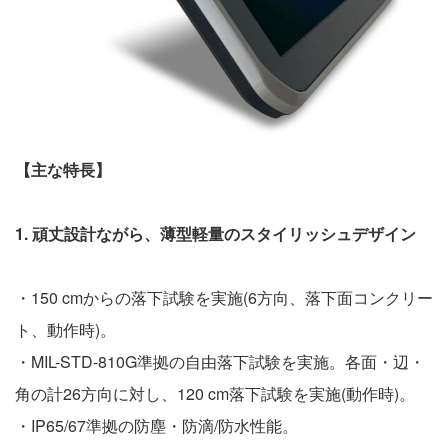
【主な特長】
1. 頑丈設計ながら、薄型軽量のスタイリッシュデザイン
・150 cmからの落下試験を実施(6方向、落下面コンクリー
ト、動作時)。
・MIL-STD-810G準拠の自由落下試験を実施。各面・辺・
角の計26方向に対し、120 cm落下試験を実施(動作時)。
・IP65/67準拠の防塵・防滴/防水性能。