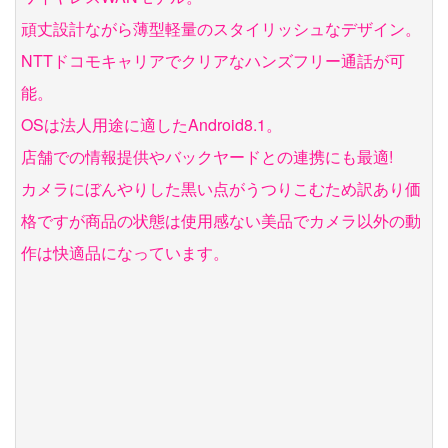
頑丈設計ながら薄型軽量のスタイリッシュなデザイン。
NTTドコモキャリアでクリアなハンズフリー通話が可
能。
OSは法人用途に適したAndroid8.1。
店舗での情報提供やバックヤードとの連携にも最適!
カメラにぼんやりした黒い点がうつりこむため訳あり価
格ですが商品の状態は使用感ない美品でカメラ以外の動
作は快適品になっています。