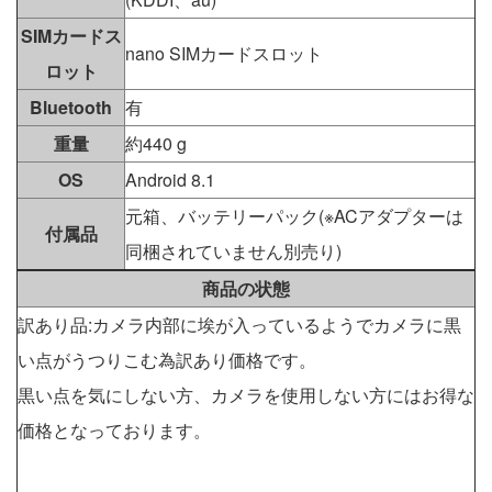
SIMカードス
nano SIMカードスロット
ロット
Bluetooth
有
重量
約440 g
OS
Android 8.1
元箱、バッテリーパック(※ACアダプターは
付属品
同梱されていません別売り)
商品の状態
訳あり品:カメラ内部に埃が入っているようでカメラに黒
い点がうつりこむ為訳あり価格です。
黒い点を気にしない方、カメラを使用しない方にはお得な
価格となっております。