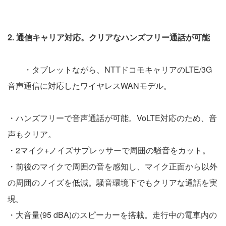
2. 通信キャリア対応。クリアなハンズフリー通話が可能
・タブレットながら、NTTドコモキャリアのLTE/3G
音声通信に対応したワイヤレスWANモデル。
・ハンズフリーで音声通話が可能。VoLTE対応のため、音
声もクリア。
・2マイク+ノイズサプレッサーで周囲の騒音をカット。
・前後のマイクで周囲の音を感知し、マイク正面から以外
の周囲のノイズを低減。騒音環境下でもクリアな通話を実
現。
・大音量(95 dBA)のスピーカーを搭載。走行中の電車内の