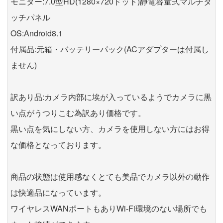
モニター:7.0型HD(1280×720ドット)静電容量式マルチタ
ッチパネル
OS:Android8.1
付属品:元箱・バッテリーパック(ACアダプターは付属し
ません)
訳あり品:カメラ内部に埃が入っているようでカメラに黒
い点がうつりこむ為訳あり価格です。
黒い点を気にしない方、カメラを使用しない方にはお得
な価格となっております。
商品の状態は使用感なくとても美品でカメラ以外の動作
は快適品になっています。
ワイヤレスWANポートもありWi-Fi環境のない場所でも