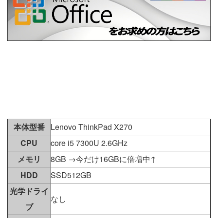
本体型番
Lenovo ThinkPad X270
CPU
core i5 7300U 2.6GHz
メモリ
8GB →今だけ16GBに倍増中↑
HDD
SSD512GB
光学ドライ
なし
ブ