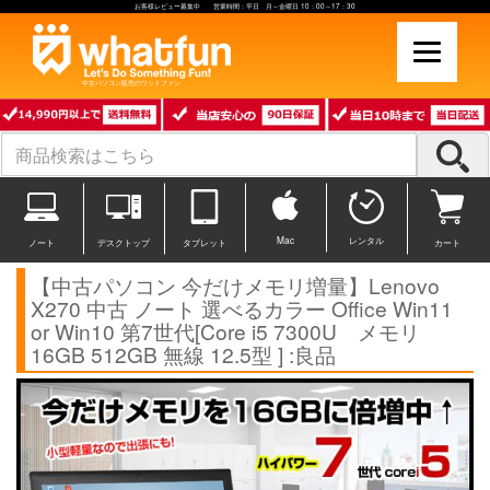
お客様レビュー募集中 営業時間：平日 月～金曜日 10：00～17：30
中古パソコン販売のワットファン
Mac
レンタル
ノート
デスクトップ
タブレット
カート
【中古パソコン 今だけメモリ増量】Lenovo
X270 中古 ノート 選べるカラー Office Win11
or Win10 第7世代[Core i5 7300U メモリ
16GB 512GB 無線 12.5型 ] :良品