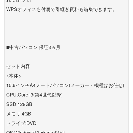
WPSオフィスも付属で引継ぎ資料も編集できます。
■中古パソコン 保証3ヵ月
セット内容
<本体>
15.6インチA4ノートパソコン(メーカー・機種はお任せ)
CPU:Core i3(第4世代以降)
SSD:128GB
メモリ:4GB
ドライブ:DVD
OS:Windows10 Home 64bit