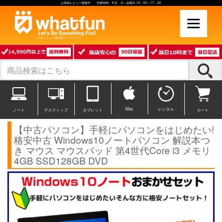
お客様レビュー募集中 営業時間：平日 月～金曜日 10：00～17：30
中古パソコン販売のワットファン
Mac
レンタル
ノート
デスクトップ
タブレット
カート
【中古パソコン】手軽にパソコンをはじめたい!
格安中古 Windows10ノートパソコン 解説本つ
き マウス マウスパッド 第4世代Core i3 メモリ
4GB SSD128GB DVD