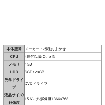
本体型番
メーカー・機種おまかせ
CPU
4世代以降 Core i3
メモリ
4GB
HDD
SSD128GB
光学ドライ
DVDドライブ
ブ
液晶サイズ/
15.6ンチ/解像度1366×768
解像度