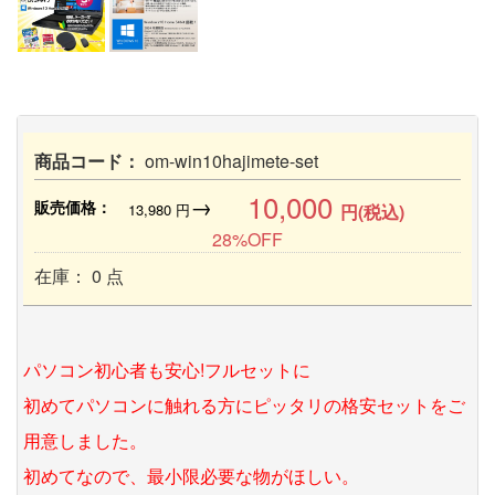
商品コード：
om-win10hajimete-set
10,000
→
販売価格：
13,980
円
円(税込)
28%OFF
在庫： 0 点
パソコン初心者も安心!フルセットに
初めてパソコンに触れる方にピッタリの格安セットをご
用意しました。
初めてなので、最小限必要な物がほしい。