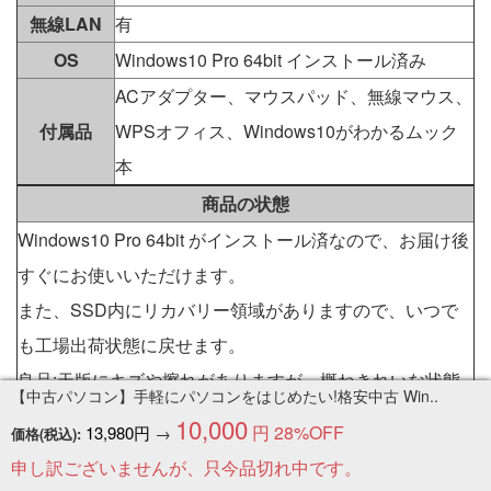
無線LAN
有
OS
Windows10 Pro 64bit インストール済み
ACアダプター、マウスパッド、無線マウス、
付属品
WPSオフィス、Windows10がわかるムック
本
商品の状態
Windows10 Pro 64bit がインストール済なので、お届け後
すぐにお使いいただけます。
また、SSD内にリカバリー領域がありますので、いつで
も工場出荷状態に戻せます。
良品:天版にキズや擦れがありますが、概ねきれいな状態
【中古パソコン】手軽にパソコンをはじめたい!格安中古 Win..
です。
10,000
円
28%OFF
13,980円
→
価格(税込):
申し訳ございませんが、只今品切れ中です。