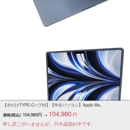
【今だけTYPE-Cハブ付】【中古パソコン】Apple Ma..
104,980
円
104,980円
→
価格(税込):
申し訳ございませんが、只今品切れ中です。