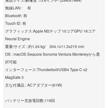
液晶サイズ/解像度 :13.6インチ/ (2560x1664)
無線LAN : 有
Bluetooth :有
Touch ID :有
グラフィックス:Apple M2チップ 10コアGPU 16コア
Neural Engine
重量/サイズ : 約1.24 kg/ 304.1x11.3x215 mm
OS : macOS Sequoia Sonoma Ventura Montereyから選
択可能
インターフェース:Thunderbolt/USB4 Type-C x2
MagSafe 3
主な付属品 : ACアダプター(61W)
バッテリー充放電回数:119回