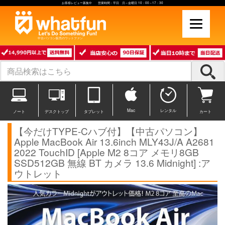
お客様レビュー募集中 営業時間：平日 月～金曜日 10：00～17：30
中古パソコン販売のワットファン
Mac
レンタル
ノート
デスクトップ
タブレット
カート
【今だけTYPE-Cハブ付】【中古パソコン】
Apple MacBook Air 13.6inch MLY43J/A A2681
2022 TouchID [Apple M2 8コア メモリ8GB
SSD512GB 無線 BT カメラ 13.6 Midnight] :ア
ウトレット