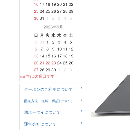
16
17
18
19
20
21
22
23
24
25
26
27
28
29
30
31
1
2
3
4
5
2026年9月
日
月
火
水
木
金
土
30
31
1
2
3
4
5
6
7
8
9
10
11
12
13
14
15
16
17
18
19
20
21
22
23
24
25
26
27
28
29
30
1
2
3
※赤字は休業日です
クーポンのご利用について
配送方法・送料・保証について
超ホーダイについて
運営会社について