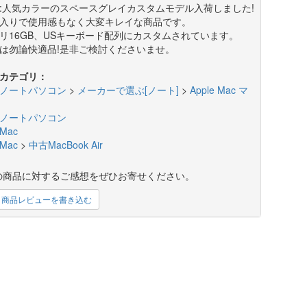
:人気カラーのスペースグレイカスタムモデル入荷しました!
入りで使用感もなく大変キレイな商品です。
リ16GB、USキーボード配列にカスタムされています。
は勿論快適品!是非ご検討くださいませ。
カテゴリ：
ノートパソコン
>
メーカーで選ぶ[ノート]
>
Apple Mac マ
ノートパソコン
Mac
Mac
>
中古MacBook Air
の商品に対するご感想をぜひお寄せください。
商品レビューを書き込む