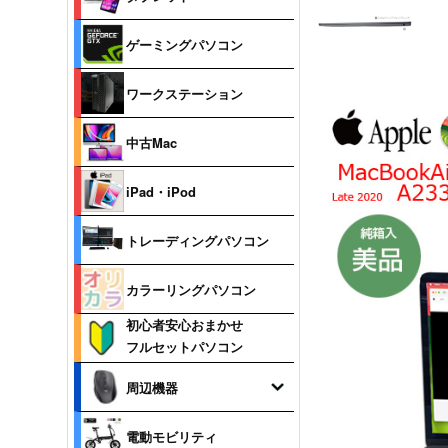
ゲーミングパソコン
ワークステーション
中古Mac
iPad・iPod
トレーディングパソコン
カラーリングパソコン
初心者安心おまかせ
フルセットパソコン
周辺機器
電動モビリティ