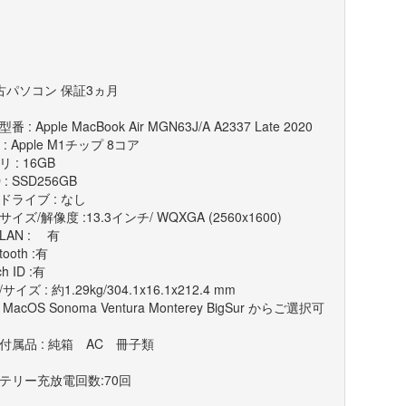
古パソコン 保証3ヵ月
番 : Apple MacBook Air MGN63J/A A2337 Late 2020
 : Apple M1チップ 8コア
 : 16GB
 : SSD256GB
ドライブ : なし
イズ/解像度 :13.3インチ/ WQXGA (2560x1600)
LAN : 有
tooth :有
h ID :有
サイズ : 約1.29kg/304.1x16.1x212.4 mm
: MacOS Sonoma Ventura Monterey BigSur からご選択可
付属品 : 純箱 AC 冊子類
テリー充放電回数:70回