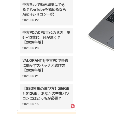
中古Macで動画編集はでき
る？YouTubeを始めるなら
Appleシリコン一択
2026-06-22
中古PCのCPU世代の見方｜第
8〜13世代、何が違う？
【2026年版】
2026-05-28
VALORANTを中古PCで快適
に動かすスペックと選び方
【2026年版】
2026-05-21
【SSD容量の選び方】256GB
と512GB、あなたの中古パソ
コンにはどっちが必要？
2026-05-15