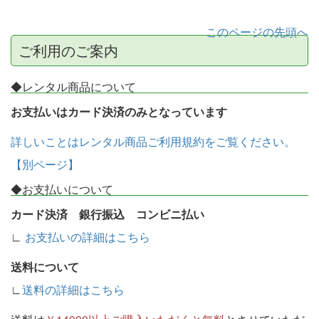
このページの先頭へ
ご利用のご案内
◆レンタル商品について
お支払いはカード決済のみとなっています
詳しいことはレンタル商品ご利用規約をご覧ください。
【別ページ】
◆お支払いについて
カード決済 銀行振込 コンビニ払い
∟
お支払いの詳細はこちら
送料について
∟
送料の詳細はこちら