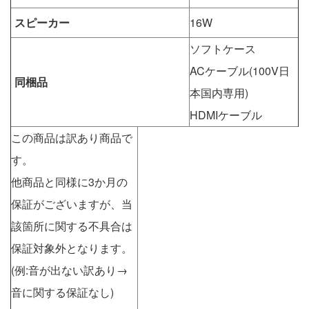
スピーカー
16W
ソフトケース
ACケーブル(100V日
同梱品
本国内専用)
HDMIケーブル
この商品は訳あり商品で
す。
他商品と同様に3か月の
保証がございますが、当
該箇所に関する不具合は
保証対象外となります。
(例:音が出ない訳あり→
音に関する保証なし)