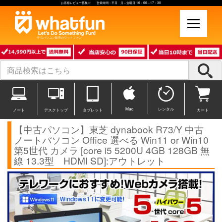
お客様レビュー募集中 営業時間：平日 月～金曜日 10：00～17：30
中古パソコン販売のワットファン
Mac
レンタル
ノート
デスクトップ
タブレット
カート
【中古パソコン】東芝 dynabook R73/Y 中古
ノートパソコン Office 選べる Win11 or Win10
第5世代 カメラ [core i5 5200U 4GB 128GB 無
線 13.3型 HDMI SD]:アウトレット