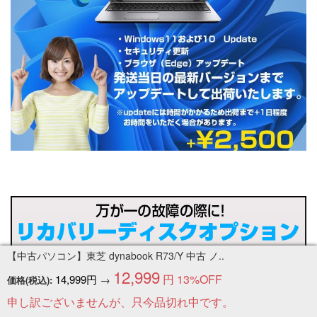
【中古パソコン】東芝 dynabook R73/Y 中古 ノ..
12,999
円
13%OFF
14,999円
→
価格(税込):
申し訳ございませんが、只今品切れ中です。