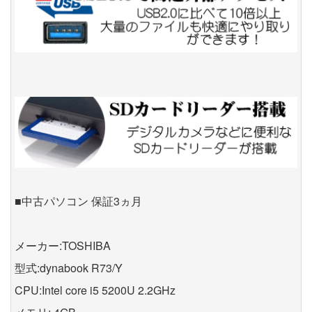
■中古パソコン 保証3ヵ月
メーカー:TOSHIBA
型式:dynabook R73/Y
CPU:Intel core i5 5200U 2.2GHz