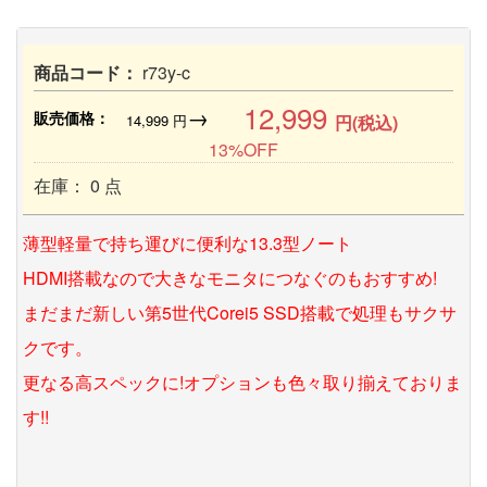
商品コード：
r73y-c
12,999
→
販売価格：
14,999
円
円(税込)
13%OFF
在庫： 0 点
薄型軽量で持ち運びに便利な13.3型ノート
HDMI搭載なので大きなモニタにつなぐのもおすすめ!
まだまだ新しい第5世代Corei5 SSD搭載で処理もサクサ
クです。
更なる高スペックに!オプションも色々取り揃えておりま
す!!