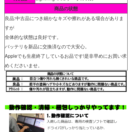
商品の状態
良品:中古品につき細かなキズや擦れがある場合がありま
すが
全体的な状態は良好です。
バッテリを新品に交換済なので大安心。
Appleでも生産終了しているお品です!是非早めにお買い求
めくださいませ。