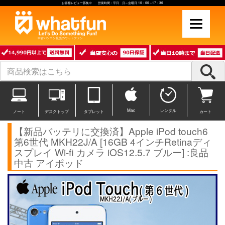
お客様レビュー募集中 営業時間：平日 月～金曜日 10：00～17：30
中古パソコン販売のワットファン
Mac
レンタル
ノート
デスクトップ
タブレット
カート
【新品バッテリに交換済】Apple iPod touch6
第6世代 MKH22J/A [16GB 4インチRetinaディ
スプレイ Wi-fi カメラ iOS12.5.7 ブルー] :良品
中古 アイポッド