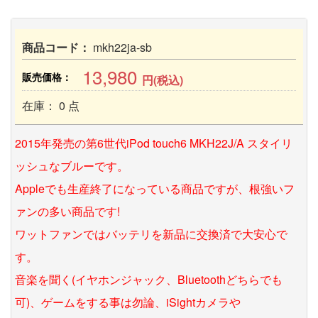
商品コード：
mkh22ja-sb
13,980
販売価格：
円(税込)
在庫： 0 点
2015年発売の第6世代iPod touch6 MKH22J/A スタイリ
ッシュなブルーです。
Appleでも生産終了になっている商品ですが、根強いフ
ァンの多い商品です!
ワットファンではバッテリを新品に交換済で大安心で
す。
音楽を聞く(イヤホンジャック、Bluetoothどちらでも
可)、ゲームをする事は勿論、iSightカメラや