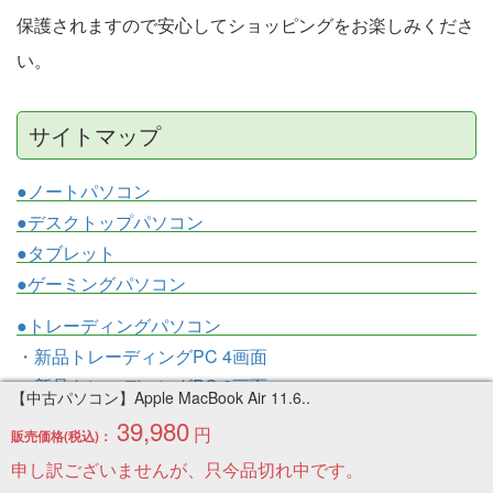
保護されますので安心してショッピングをお楽しみくださ
い。
サイトマップ
●ノートパソコン
●デスクトップパソコン
●タブレット
●ゲーミングパソコン
●トレーディングパソコン
・新品トレーディングPC 4画面
・新品トレーディングPC 6画面
【中古パソコン】Apple MacBook Air 11.6..
・新品トレーディングPC 8画面
39,980
円
販売価格(税込)：
・中古トレーディングPC 3画面
申し訳ございませんが、只今品切れ中です。
・中古トレーディングPC 4画面