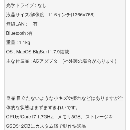
光学ドライブ : なし
液晶サイズ/解像度 : 11.6インチ(1366×768)
無線LAN : 有
Bluetooth :有
重量 : 1.1kg
OS : MacOS BigSur11.7.9搭載
主な付属品 : ACアダプター(社外製の場合があります)
良品:目立たないような小キズや擦れなどはありますが全
体的な状態はまずまずきれいです。
CPUがCore i7 1.7GHz、メモリ8GB、ストレージを
SSD512GBにカスタム済で動作快適品