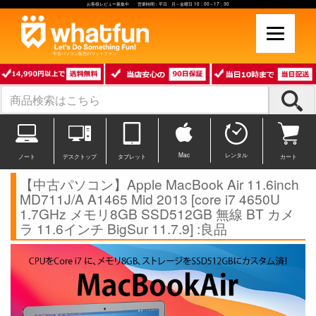
お客様レビュー募集中 営業時間：平日 月～金曜日 10：00～17：30
中古パソコン販売のワットファン
Mac
レンタル
ノート
デスクトップ
タブレット
カート
【中古パソコン】Apple MacBook Air 11.6inch
MD711J/A A1465 Mid 2013 [core i7 4650U
1.7GHz メモリ8GB SSD512GB 無線 BT カメ
ラ 11.6インチ BigSur 11.7.9] :良品