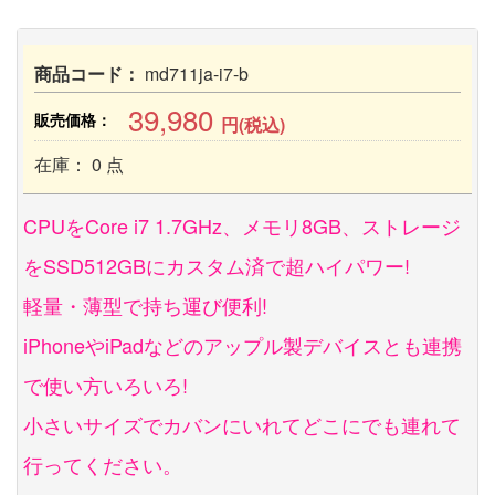
商品コード：
md711ja-i7-b
39,980
販売価格：
円(税込)
在庫： 0 点
CPUをCore i7 1.7GHz、メモリ8GB、ストレージ
をSSD512GBにカスタム済で超ハイパワー!
軽量・薄型で持ち運び便利!
iPhoneやiPadなどのアップル製デバイスとも連携
で使い方いろいろ!
小さいサイズでカバンにいれてどこにでも連れて
行ってください。