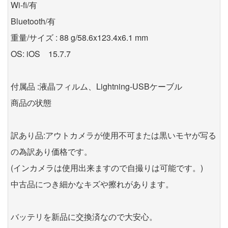
Wi-fi/有
Bluetooth/有
重量/サイズ : 88 g/58.6x123.4x6.1 mm
OS: iOS 15.7.7
付属品 :液晶フィルム、Lightning-USBケーブル
商品の状態
訳あり品:アウトカメラが使用不可または黒いモヤが写る
の為訳あり価格です。
(インカメラは使用出来ますので自撮りは可能です。)
中古品につき細かなキズや擦れがあります。
バッテリを新品に交換済なので大安心。