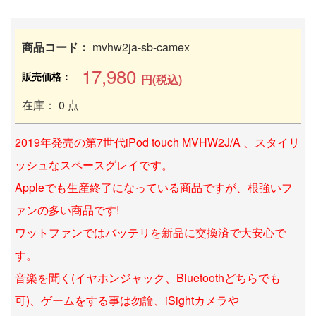
商品コード：
mvhw2ja-sb-camex
17,980
販売価格：
円(税込)
在庫： 0 点
2019年発売の第7世代iPod touch MVHW2J/A 、スタイリ
ッシュなスペースグレイです。
Appleでも生産終了になっている商品ですが、根強いフ
ァンの多い商品です!
ワットファンではバッテリを新品に交換済で大安心で
す。
音楽を聞く(イヤホンジャック、Bluetoothどちらでも
可)、ゲームをする事は勿論、iSightカメラや