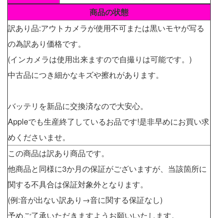
商品の状態
訳あり品:アウトカメラが使用不可または黒いモヤが写る
の為訳あり価格です。
(インカメラは使用出来ますので自撮りは可能です。)
中古品につき細かなキズや擦れがあります。
バッテリを新品に交換済なので大安心。
Appleでも生産終了しているお品です!是非早めにお買い求
めくださいませ。
この商品は訳あり商品です。
他商品と同様に3か月の保証がございますが、当該箇所に
関する不具合は保証対象外となります。
(例:音が出ない訳あり→音に関する保証なし)
予めご了承いただきますようお願いいたします。