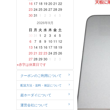
16
17
18
19
20
21
22
23
24
25
26
27
28
29
30
31
1
2
3
4
5
2026年9月
日
月
火
水
木
金
土
30
31
1
2
3
4
5
6
7
8
9
10
11
12
13
14
15
16
17
18
19
20
21
22
23
24
25
26
27
28
29
30
1
2
3
※赤字は休業日です
クーポンのご利用について
配送方法・送料・保証について
超ホーダイについて
運営会社について