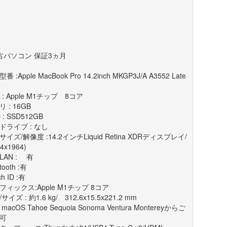
古パソコン 保証3ヵ月
番 :Apple MacBook Pro 14.2inch MKGP3J/A A3552 Late
1
 : Apple M1チップ 8コア
 : 16GB
 : SSD512GB
ドライブ : なし
イズ/解像度 :14.2インチLiquid Retina XDRディスプレイ/
24x1964)
LAN : 有
tooth :有
h ID :有
フィックス:Apple M1チップ 8コア
サイズ : 約1.6 kg/ 312.6x15.5x221.2 mm
: macOS Tahoe Sequoia Sonoma Ventura Montereyからご
可