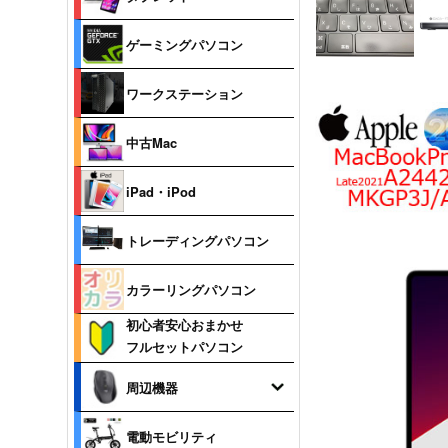
ゲーミングパソコン
ワークステーション
中古Mac
iPad・iPod
トレーディングパソコン
カラーリングパソコン
初心者安心おまかせ
フルセットパソコン
周辺機器
電動モビリティ