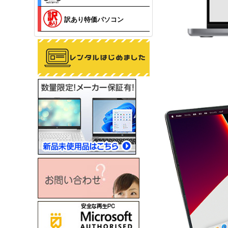
訳あり特価パソコン