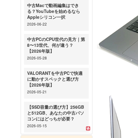
中古Macで動画編集はでき
る？YouTubeを始めるなら
Appleシリコン一択
2026-06-22
中古PCのCPU世代の見方｜第
8〜13世代、何が違う？
【2026年版】
2026-05-28
VALORANTを中古PCで快適
に動かすスペックと選び方
【2026年版】
2026-05-21
【SSD容量の選び方】256GB
と512GB、あなたの中古パソ
コンにはどっちが必要？
2026-05-15