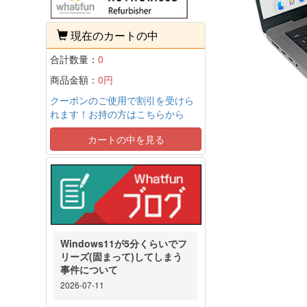
現在のカートの中
合計数量：
0
商品金額：
0円
クーポンのご使用で割引を受けら
れます！お持の方はこちらから
カートの中を見る
Windows11が5分くらいでフ
リーズ(固まって)してしまう
事件について
2026-07-11