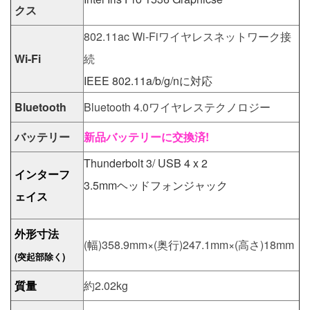
クス
802.11ac Wi-Fiワイヤレスネットワーク接
Wi-Fi
続
IEEE 802.11a/b/g/nに対応
Bluetooth
Bluetooth 4.0ワイヤレステクノロジー
バッテリー
新品バッテリーに交換済!
Thunderbolt 3/ USB 4 x 2
インターフ
3.5mmヘッドフォンジャック
ェイス
外形寸法
(幅)358.9mm×(奥行)247.1mm×(高さ)18mm
(突起部除く)
質量
約2.02kg