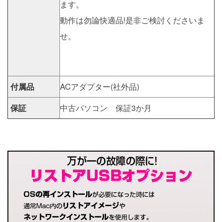
ます。
動作は勿論快適品!是非ご検討くださいま
せ。
付属品
ACアダプター(社外品)
保証
中古パソコン 保証3か月