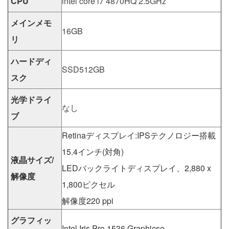
CPU
intel core i7 4870HQ 2.5GHz
メインメモ
16GB
リ
ハードディ
SSD512GB
スク
光学ドライ
なし
ブ
Retinaディスプレイ:IPSテクノロジー搭載
15.4インチ(対角)
液晶サイズ/
LEDバックライトディスプレイ、2,880 x
解像度
1,800ピクセル
解像度220 ppi
グラフィッ
Intel Iris Pro 1536 Graphicse