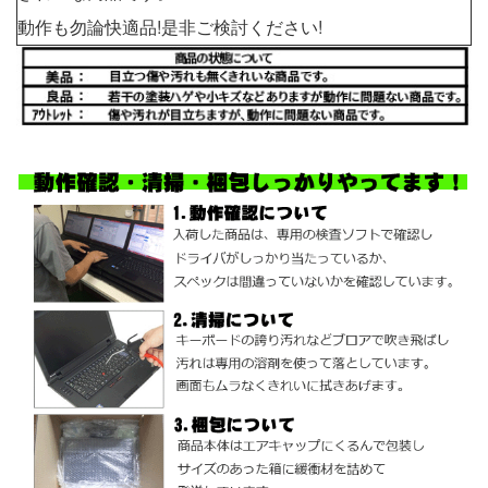
動作も勿論快適品!是非ご検討ください!