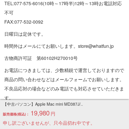
TEL:077-575-6016(10時～17時半)12時～13時お電話対応
不可
FAX:077-532-0092
日曜日は定休です。
時間外はメールにてお願いします。store@whatfun.jp
古物商許可証 第60102H270010号
お電話につきましては、少数精鋭で運営しておりますので
商品の問い合わせなどはメールフォームでお願いします。
不良品応対の場合などのみ電話でも対応させていただきま
す。
【中古パソコン】Apple Mac mini MD387J/..
特定商取引法に基づく表記
19,980
円
販売価格(税込)：
Copyright © 2005-2026 中古パソコン通販専門店 | PC販売
申し訳ございませんが、只今品切れ中です。
のワットファン| All rights reserved.