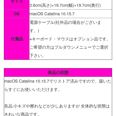
サイズ
3.6cm(高さ)×19.7cm(幅)×19.7cm(奥行)
OS
macOS Catalina 10.15.7
電源ケーブル(社外品の場合がございま
す。)
付属品
※キーボード・マウスはオプション品です。
ご希望の方はプルダウンメニューでご選択
下さい。
商品の状態
macOS Catalina 10.15.7でリストア済みですので、届いた
らすぐにお使いいただけます。
良品:小キズや擦れなどが少しありますが 全体的な状態は
きれいな商品です。