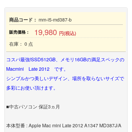
商品コード：
mm-i5-md387-b
19,980
販売価格：
円(税込)
在庫： 0 点
コスパ最強!SSD512GB、メモリ16GBの満足スペックの
Macmini Late 2012 です。
シンプルかつ美しいデザイン、場所を取らないサイズで
多彩にお使い頂けます。
■中古パソコン 保証3ヵ月
本体型番 : Apple Mac mini Late 2012 A1347 MD387J/A