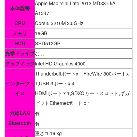
Apple Mac mini Late 2012 MD387J/A
本体型番
A1347
CPU
Corei5 3210M 2.5GHz
メモリ
16GB
HDD
SSD512GB
光学ドライブ
なし
グラフィック
Intel HD Graphics 4000
Thunderboltポートx 1,FireWire 800ポートx
インターフェ
1,USB 3ポートx 4
イス
HDMIポート x 1,SDXCカードスロット,ギガ
ビットEthernetポート x 1
無線LAN
有
Bluetooth
有
重さ:1.19 kg