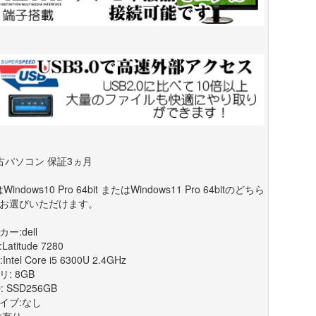
古パソコン 保証3ヵ月
Windows10 Pro 64bit またはWindows11 Pro 64bitのどちら
お選びいただけます。
ー:dell
Latitude 7280
Intel Core i5 6300U 2.4GHz
: 8GB
: SSD256GB
イブ:なし
:有り