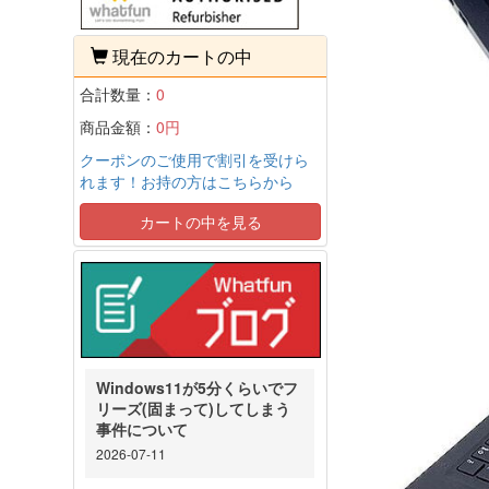
現在のカートの中
合計数量：
0
商品金額：
0円
クーポンのご使用で割引を受けら
れます！お持の方はこちらから
カートの中を見る
Windows11が5分くらいでフ
リーズ(固まって)してしまう
事件について
2026-07-11