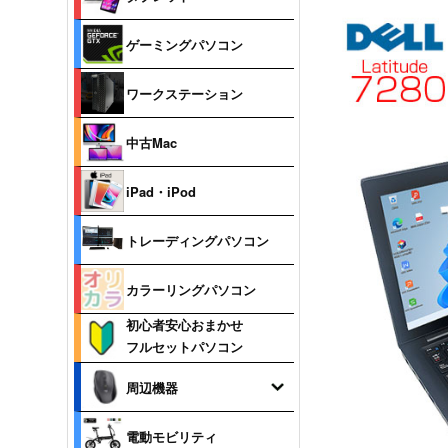
ゲーミングパソコン
ワークステーション
中古Mac
iPad・iPod
トレーディングパソコン
カラーリングパソコン
初心者安心おまかせ
フルセットパソコン
周辺機器
電動モビリティ