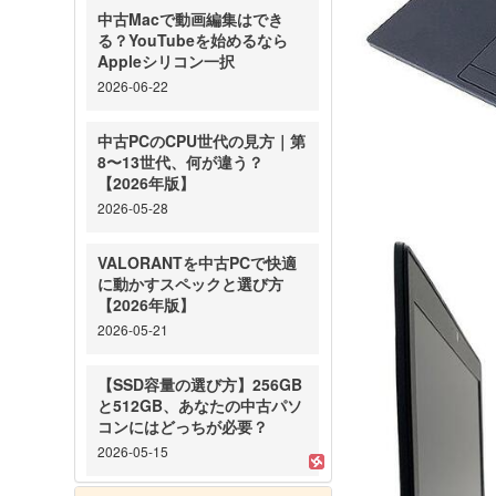
中古Macで動画編集はでき
る？YouTubeを始めるなら
Appleシリコン一択
2026-06-22
中古PCのCPU世代の見方｜第
8〜13世代、何が違う？
【2026年版】
2026-05-28
VALORANTを中古PCで快適
に動かすスペックと選び方
【2026年版】
2026-05-21
【SSD容量の選び方】256GB
と512GB、あなたの中古パソ
コンにはどっちが必要？
2026-05-15