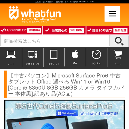
お客様レビュー募集中 営業時間：平日 月～金曜日 10：00～17：30
中古パソコン販売のワットファン
Mac
レンタル
ノート
デスクトップ
タブレット
カート
【中古パソコン】Microsoft Surface Pro6 中古
タブレット Office 選べる Win11 or Win10
[Core i5 8350U 8GB 256GB カメラ タイプカバ
ー 本体黒]:訳あり品(AC▲)