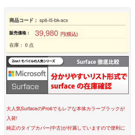
商品コード：
sp6-i5-bk-acx
39,980
販売価格：
円(税込)
在庫： 0 点
大人気SurfaceのPro6でもレアな本体カラーブラックが
入荷!
純正のタイプカバー(中古)が付属していますので便利に