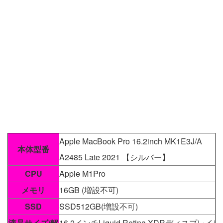
Apple MacBook Pro 16.2inch MK1E3J/A
本体型番
A2485 Late 2021 【シルバー】
CPU
Apple M1Pro
メモリ
16GB (増設不可)
SSD
SSD512GB(増設不可)
液晶サイズ/解
16.2インチLiquid Retina XDRディスプレイ/