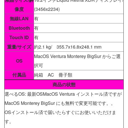
像度
(3456x2234)
無線LAN
有
Bluetooth
有
Touch ID
有
重量/サイズ
約2.1 kg/ 355.7x16.8x248.1 mm
MacOS Ventura Monterey BigSur からご選
OS
択可
付属品
純箱 AC 冊子類
商品の状態
選べるOS: 最新OSMacOS Ventura インストール済ですが
MacOS Monterey BigSur にも無料で変更可能です。。
OSインストール済で届いたらすぐにお使いいただけま
す。