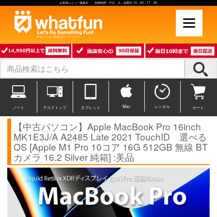
お客様レビュー募集中 営業時間：平日 月～金曜日 10：00～17：30
中古パソコン販売のワットファン
Mac
レンタル
ノート
デスクトップ
タブレット
カート
【中古パソコン】Apple MacBook Pro 16inch
MK1E3J/A A2485 Late 2021 TouchID 選べる
OS [Apple M1 Pro 10コア 16G 512GB 無線 BT
カメラ 16.2 Silver 純箱] :美品