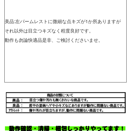
美品:左パームレストに微細な点キズが1か所ありますが
それ以外は目立つキズなく程度良好です。
動作も勿論快適品是非、ご検討くださいませ。