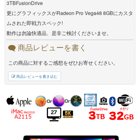
3TBFusionDrive
更にグラフィックスがRadeon Pro Vega48 8GBにカスタ
ムされた即戦力スペック!
動作は勿論快適品、是非ご検討くださいませ。
商品レビューを書く
この商品に対するご感想をぜひお寄せください。
商品レビューを書き込む