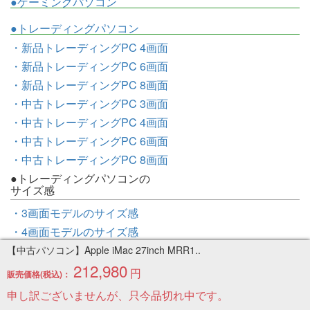
●ゲーミングパソコン
●トレーディングパソコン
・新品トレーディングPC 4画面
・新品トレーディングPC 6画面
・新品トレーディングPC 8画面
・中古トレーディングPC 3画面
・中古トレーディングPC 4画面
・中古トレーディングPC 6画面
・中古トレーディングPC 8画面
●トレーディングパソコンの
サイズ感
・3画面モデルのサイズ感
・4画面モデルのサイズ感
・6画面モデルのサイズ感
【中古パソコン】Apple iMac 27inch MRR1..
212,980
・8画面モデルのサイズ感
円
販売価格(税込)：
●ワークステーション
申し訳ございませんが、只今品切れ中です。