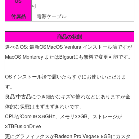
OS
可
付属品
電源ケーブル
商品の状態
選べるOS: 最新OSMacOS Ventura インストール済ですが
MacOS Monterey またはBigsurにも無料で変更可能です。
OSインストール済で届いたらすぐにお使いいただけま
す。
良品:中古品につき細かなキズや擦れなどはありますが全
体的な状態はまずまずきれいです。
CPUがCore i9 3.6GHz、メモリ32GB、ストレージが
3TBFusionDrive
更にグラフィックスがRadeon Pro Vega48 8GBにカスタ