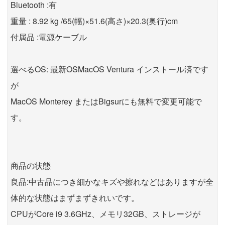
Bluetooth :有
重量 : 8.92 kg /65(幅)×51.6(高さ)×20.3(奥行)cm
付属品 :電源ケーブル
選べるOS: 最新OSMacOS Ventura インストール済です
が
MacOS Monterey またはBigsurにも無料で変更可能で
す。
商品の状態
良品:中古品につき細かなキズや擦れなどはありますが全
体的な状態はまずまずきれいです。
CPUがCore i9 3.6GHz、メモリ32GB、ストレージが