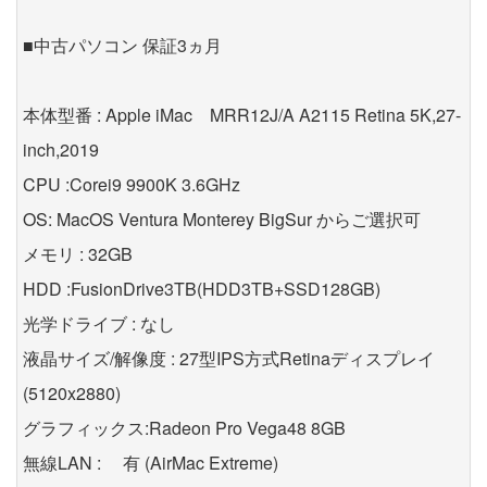
■中古パソコン 保証3ヵ月
本体型番 : Apple iMac MRR12J/A A2115 Retina 5K,27-
inch,2019
CPU :Corei9 9900K 3.6GHz
OS: MacOS Ventura Monterey BigSur からご選択可
メモリ : 32GB
HDD :FusionDrive3TB(HDD3TB+SSD128GB)
光学ドライブ : なし
液晶サイズ/解像度 : 27型IPS方式Retinaディスプレイ
(5120x2880)
グラフィックス:Radeon Pro Vega48 8GB
無線LAN : 有 (AirMac Extreme)