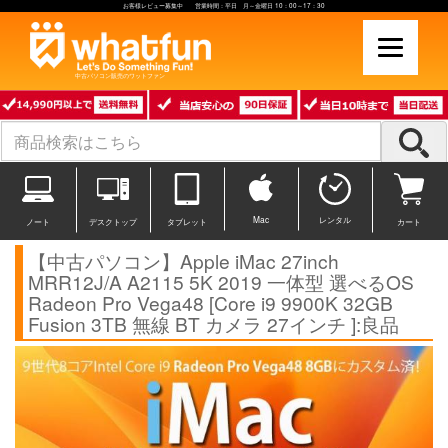
お客様レビュー募集中 営業時間：平日 月～金曜日 10：00～17：30
中古パソコン販売のワットファン
Mac
レンタル
ノート
デスクトップ
タブレット
カート
【中古パソコン】Apple iMac 27inch
MRR12J/A A2115 5K 2019 一体型 選べるOS
Radeon Pro Vega48 [Core i9 9900K 32GB
Fusion 3TB 無線 BT カメラ 27インチ ]:良品