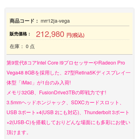
商品コード：
mrr12ja-vega
212,980
販売価格：
円(税込)
在庫： 0 点
第9世代8コアIntel Core i9プロセッサーやRadeon Pro
Vega48 8GBを採用した、27型Retina5Kディスプレイ一
体型「iMac」が1台のみ入荷!
メモリ32GB、FusionDrive3TBの即戦力です!
3.5mmヘッドホンジャック、SDXCカードスロット、
USB 3ポート×4(USB 2にも対応)、Thunderbolt 3ポート
×2(USB-C)を搭載しておりどんな場面にも多彩にお使い
頂けます。