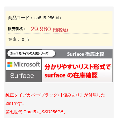
商品コード：
sp5-i5-256-btx
29,980
販売価格：
円(税込)
在庫： 0 点
純正タイプカバー(ブラック)【傷みあり】が付属した
2in1です。
第七世代 Corei5 にSSD256GB、