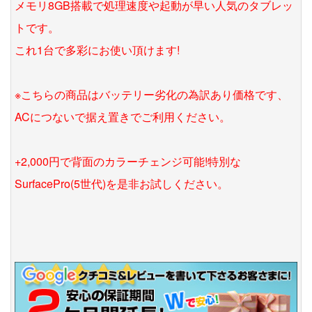
メモリ8GB搭載で処理速度や起動が早い人気のタブレッ
トです。
これ1台で多彩にお使い頂けます!
※こちらの商品はバッテリー劣化の為訳あり価格です、
ACにつないで据え置きでご利用ください。
+2,000円で背面のカラーチェンジ可能!特別な
SurfacePro(5世代)を是非お試しください。