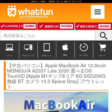
お客様レビュー募集中 営業時間：平日 月～金曜日 10：00～17：30
中古パソコン販売のワットファン
Mac
レンタル
ノート
デスクトップ
タブレット
カート
【中古パソコン】Apple MacBook Air 13.3inch
MGN63J/A A2337 Late 2020 選べるOS
TouchID [Apple M1チップ8コア 8G SSD256G
無線 BT カメラ 13.3 Space Gray] :アウトレッ
ト