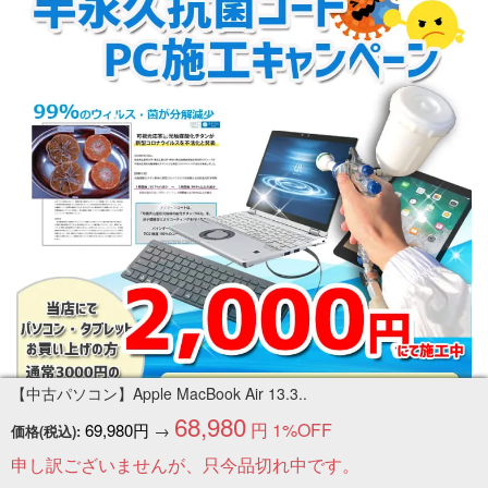
【中古パソコン】Apple MacBook Air 13.3..
68,980
円
1%OFF
69,980円
→
価格(税込):
申し訳ございませんが、只今品切れ中です。
申し訳ございませんが、只今品切れ中です。