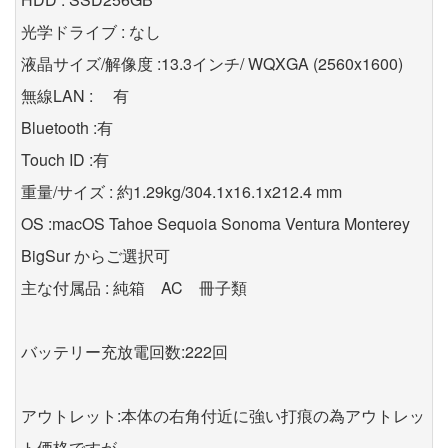
光学ドライブ : なし
液晶サイズ/解像度 :13.3インチ/ WQXGA (2560x1600)
無線LAN : 有
Bluetooth :有
Touch ID :有
重量/サイズ : 約1.29kg/304.1x16.1x212.4 mm
OS :macOS Tahoe Sequoia Sonoma Ventura Monterey
BigSur からご選択可
主な付属品 : 純箱 AC 冊子類
バッテリー充放電回数:222回
アウトレット:本体の右角付近に強い打痕の為アウトレッ
ト価格ですが