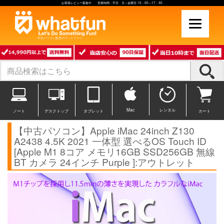
お客様レビュー募集中 営業時間：平日 月～金曜日 10：00～17：30
中古パソコン販売のワットファン
Mac
レンタル
ノート
デスクトップ
タブレット
カート
【中古パソコン】Apple iMac 24inch Z130
A2438 4.5K 2021 一体型 選べるOS Touch ID
[Apple M1 8コア メモリ16GB SSD256GB 無線
BT カメラ 24インチ Purple ]:アウトレット