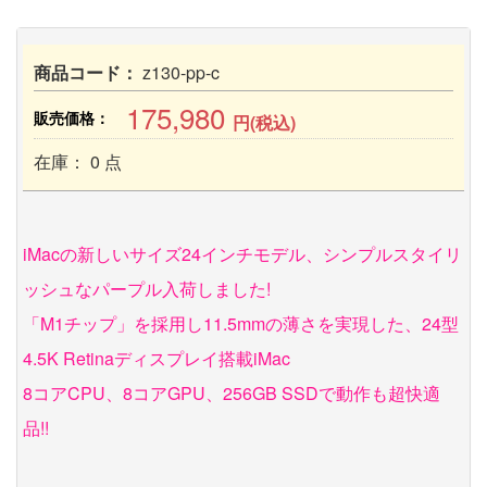
商品コード：
z130-pp-c
175,980
販売価格：
円(税込)
在庫： 0 点
iMacの新しいサイズ24インチモデル、シンプルスタイリ
ッシュなパープル入荷しました!
「M1チップ」を採用し11.5mmの薄さを実現した、24型
4.5K Retinaディスプレイ搭載iMac
8コアCPU、8コアGPU、256GB SSDで動作も超快適
品!!