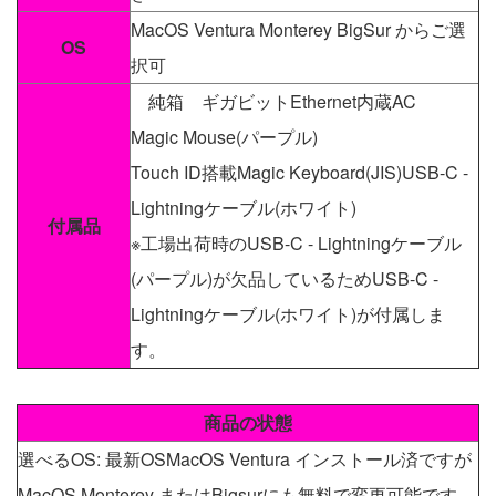
MacOS Ventura Monterey BigSur からご選
OS
択可
純箱 ギガビットEthernet内蔵AC
Magic Mouse(パープル)
Touch ID搭載Magic Keyboard(JIS)USB-C -
Lightningケーブル(ホワイト)
付属品
※工場出荷時のUSB-C - Lightningケーブル
(パープル)が欠品しているためUSB-C -
Lightningケーブル(ホワイト)が付属しま
す。
商品の状態
選べるOS: 最新OSMacOS Ventura インストール済ですが
MacOS Monterey またはBigsurにも無料で変更可能です。