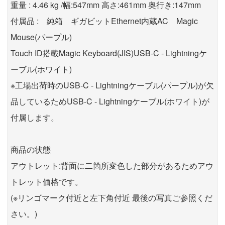
重量 : 4.46 kg /幅:547mm 高さ:461mm 奥行き:147mm
付属品 : 純箱 ギガビットEthernet内蔵AC Magic
Mouse(パープル)
Touch ID搭載Magic Keyboard(JIS)USB-C - Lightningケ
ーブル(ホワイト)
※工場出荷時のUSB-C - Lightningケーブル(パープル)が欠
品しているためUSB-C - Lightningケーブル(ホワイト)が
付属します。
商品の状態
アウトレット:背面に二箇所変色した部分があるためアウ
トレット価格です。
(※リンゴマーク付近と左下角付近 最後の写真ご参照くだ
さい。)