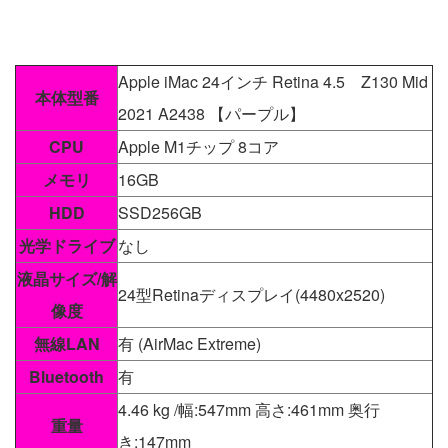
Apple iMac 24インチ Retina 4.5 Z130 Mid
本体型番
2021 A2438 【パープル】
CPU
Apple M1チップ 8コア
メモリ
16GB
HDD
SSD256GB
光学ドライブ
なし
液晶サイズ/解
24型Retinaディスプレイ(4480x2520)
像度
無線LAN
有 (AirMac Extreme)
Bluetooth
有
4.46 kg /幅:547mm 高さ:461mm 奥行
重量
き:147mm