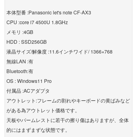
本体型番 :Panasonic let's note CF-AX3
CPU :core i7 4500U 1.8GHz
メモリ :4GB
HDD : SSD256GB
液晶サイズ/解像度 :11.6インチワイド/ 1366×768
無線LAN :有
Bluetooth:有
OS : Windows11 Pro
付属品 :ACアダプタ
アウトレット:フレームの割れやキーボードの黄ばみなど
がある為アウトレット価格です。
天板やパームレストに若干の擦り傷はありますが、全体
的にはまずまずな状態です。