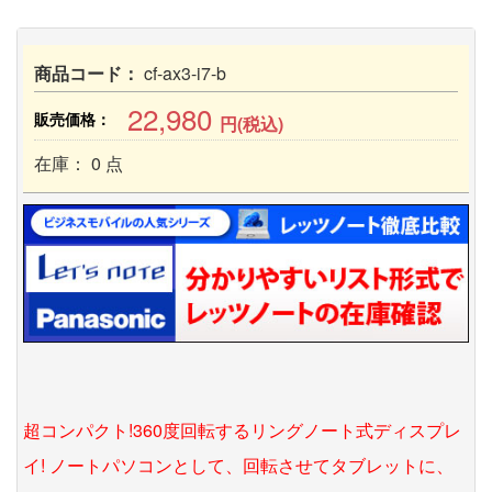
商品コード：
cf-ax3-i7-b
22,980
販売価格：
円(税込)
在庫： 0 点
超コンパクト!360度回転するリングノート式ディスプレ
イ! ノートパソコンとして、回転させてタブレットに、