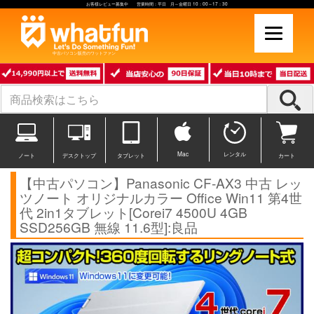
お客様レビュー募集中 営業時間：平日 月～金曜日 10：00～17：30
中古パソコン販売のワットファン
Mac
レンタル
ノート
デスクトップ
タブレット
カート
【中古パソコン】Panasonic CF-AX3 中古 レッ
ツノート オリジナルカラー Office Win11 第4世
代 2in1タブレット[Corei7 4500U 4GB
SSD256GB 無線 11.6型]:良品