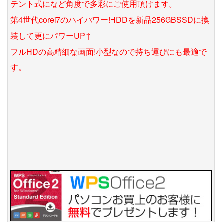
テント式になど角度で多彩にご使用頂けます。
第4世代corei7のハイパワー!HDDを新品256GBSSDに換
装して更にパワーUP↑
フルHDの高精細な画面!小型なので持ち運びにも最適で
す。