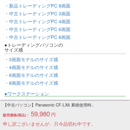
・新品トレーディングPC 8画面
・中古トレーディングPC 3画面
・中古トレーディングPC 4画面
・中古トレーディングPC 6画面
・中古トレーディングPC 8画面
●トレーディングパソコンの
サイズ感
・3画面モデルのサイズ感
・4画面モデルのサイズ感
・6画面モデルのサイズ感
・8画面モデルのサイズ感
●ワークステーション
・ノートパソコン
【中古パソコン】Panasonic CF-LX6 累積使用時..
・デスクトップ
59,980
円
販売価格(税込)：
●中古Mac
申し訳ございませんが、只今品切れ中です。
・MacBook Air