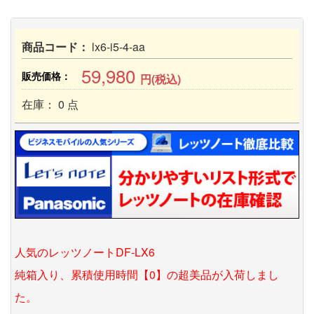
商品コード：
lx6-i5-4-aa
59,980
販売価格：
円(税込)
在庫： 0 点
人気のレッツノートDF-LX6
純箱入り、累積使用時間【0】の超美品が入荷しまし
た。