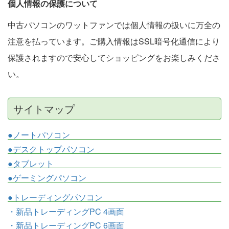
個人情報の保護について
中古パソコンのワットファンでは個人情報の扱いに万全の
注意を払っています。ご購入情報はSSL暗号化通信により
保護されますので安心してショッピングをお楽しみくださ
い。
サイトマップ
●ノートパソコン
●デスクトップパソコン
●タブレット
●ゲーミングパソコン
●トレーディングパソコン
・新品トレーディングPC 4画面
・新品トレーディングPC 6画面