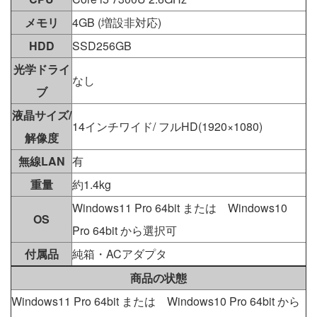
メモリ
4GB (増設非対応)
HDD
SSD256GB
光学ドライ
なし
ブ
液晶サイズ/
14インチワイド/ フルHD(1920×1080)
解像度
無線LAN
有
重量
約1.4kg
Windows11 Pro 64bit または Windows10
OS
Pro 64bit から選択可
付属品
純箱・ACアダプタ
商品の状態
Windows11 Pro 64bit または Windows10 Pro 64bit から