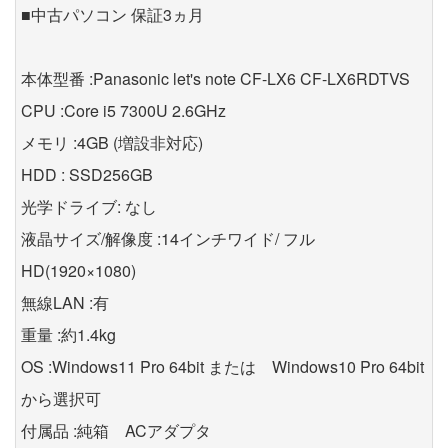
■中古パソコン 保証3ヵ月
本体型番 :Panasonic let's note CF-LX6 CF-LX6RDTVS
CPU :Core i5 7300U 2.6GHz
メモリ :4GB (増設非対応)
HDD : SSD256GB
光学ドライブ: なし
液晶サイズ/解像度 :14インチワイド/ フル
HD(1920×1080)
無線LAN :有
重量 :約1.4kg
OS :Windows11 Pro 64bit または Windows10 Pro 64bit
から選択可
付属品 :純箱 ACアダプタ