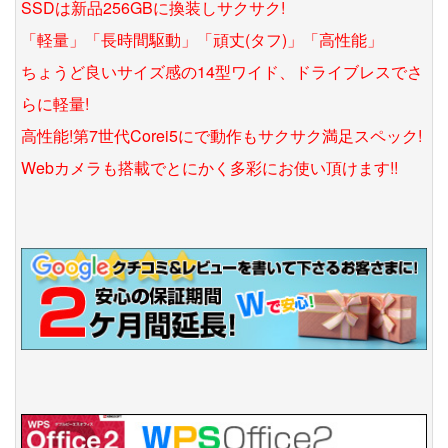
SSDは新品256GBに換装しサクサク!
「軽量」「長時間駆動」「頑丈(タフ)」「高性能」
ちょうど良いサイズ感の14型ワイド、ドライブレスでさ
らに軽量!
高性能!第7世代Corei5にで動作もサクサク満足スペック!
Webカメラも搭載でとにかく多彩にお使い頂けます!!