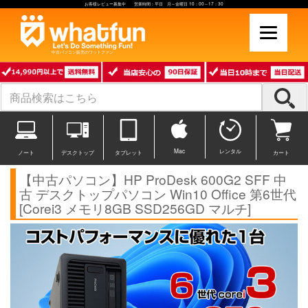
お客様レビュー募集中 営業時間：平日 月～金曜日 10：00～17：30
中古パソコン販売のワットファン
Mac
レンタル
ノート
デスクトップ
タブレット
カート
【中古パソコン】HP ProDesk 600G2 SFF 中
古 デスクトップパソコン Win10 Office 第6世代
[Corei3 メモリ8GB SSD256GD マルチ]