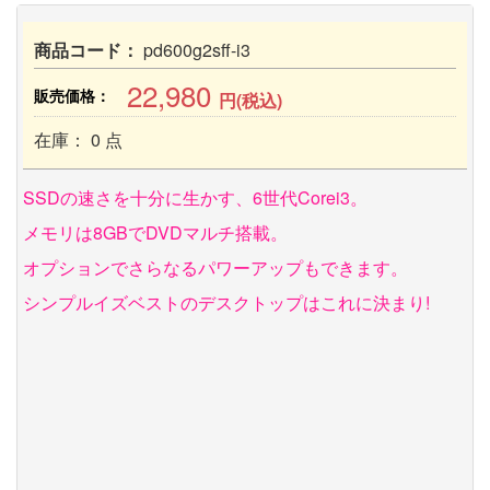
商品コード：
pd600g2sff-i3
22,980
販売価格：
円(税込)
在庫： 0 点
SSDの速さを十分に生かす、6世代Corei3。
メモリは8GBでDVDマルチ搭載。
オプションでさらなるパワーアップもできます。
シンプルイズベストのデスクトップはこれに決まり!