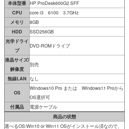
本体型番
HP ProDesk600G2 SFF
CPU
core i3 6100 3.7GHz
メモリ
8GB
HDD
SSD256GB
光学ドライ
DVD-ROMドライブ
ブ
液晶サイズ/
別売
解像度
無線LAN
なし
Windows10 Pro または Windows11 Proから
OS
OS選択可
付属品
電源ケーブル
商品の状態
選べるOS:Win10 or Win11 OSがインストール済なので、