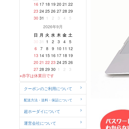
16
17
18
19
20
21
22
23
24
25
26
27
28
29
30
31
1
2
3
4
5
2026年9月
日
月
火
水
木
金
土
30
31
1
2
3
4
5
6
7
8
9
10
11
12
13
14
15
16
17
18
19
20
21
22
23
24
25
26
27
28
29
30
1
2
3
※赤字は休業日です
クーポンのご利用について
配送方法・送料・保証について
超ホーダイについて
運営会社について