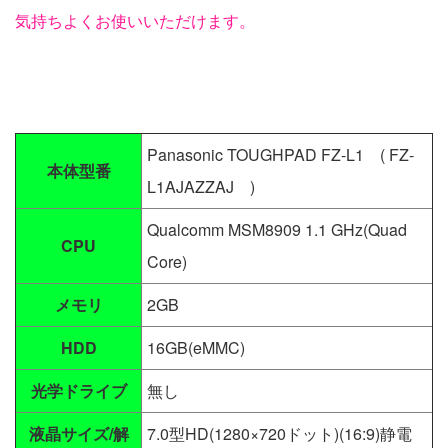
気持ちよくお使いいただけます。
Panasonic TOUGHPAD FZ-L1 ( FZ-
本体型番
L1AJAZZAJ )
Qualcomm MSM8909 1.1 GHz(Quad
CPU
Core)
メモリ
2GB
HDD
16GB(eMMC)
光学ドライブ
無し
液晶サイズ/解
7.0型HD(1280×720ドット)(16:9)静電