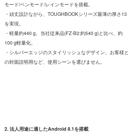
モード/ペンモード/レインモードを搭載。
・頑丈設計ながら、TOUGHBOOKシリーズ最薄の厚さ13
を実現。
・軽量約440 g。当社従来品(FZ-B2:約540 g)と比べ、約
100 g軽量化。
・シルバーエッジのスタイリッシュなデザイン。お客様と
の対面説明用など、使用シーンを選びません。
2. 法人用途に適したAndroid 8.1を搭載