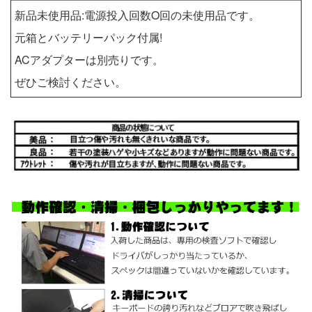
新品未使用品:電源投入回数O回の未使用品です。
元箱とバッテリーパック付属!
ACアダプターは別売りです。
ぜひご検討ください。