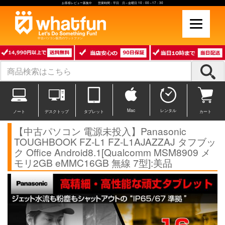
お客様レビュー募集中 営業時間：平日 月～金曜日 10：00～17：30
中古パソコン販売のワットファン
Mac
レンタル
ノート
デスクトップ
タブレット
カート
【中古パソコン 電源未投入】Panasonic
TOUGHBOOK FZ-L1 FZ-L1AJAZZAJ タフブッ
ク Office Android8.1[Qualcomm MSM8909 メ
モリ2GB eMMC16GB 無線 7型]:美品