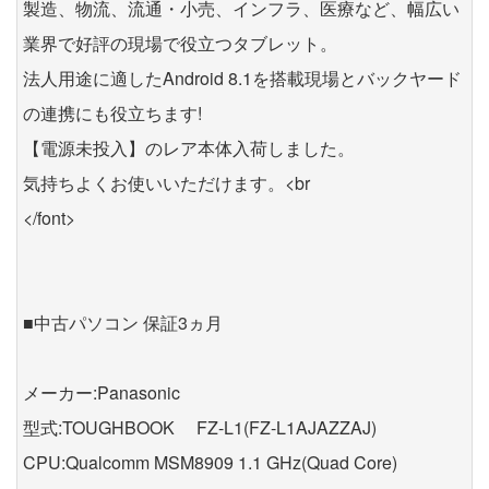
製造、物流、流通・小売、インフラ、医療など、幅広い
業界で好評の現場で役立つタブレット。
法人用途に適したAndroid 8.1を搭載現場とバックヤード
の連携にも役立ちます!
【電源未投入】のレア本体入荷しました。
気持ちよくお使いいただけます。<br
</font>
■中古パソコン 保証3ヵ月
メーカー:Panasonic
型式:TOUGHBOOK FZ-L1(FZ-L1AJAZZAJ)
CPU:Qualcomm MSM8909 1.1 GHz(Quad Core)