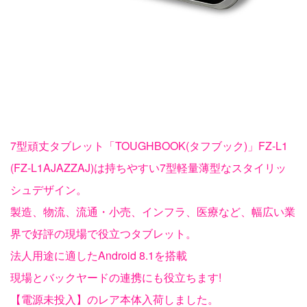
7型頑丈タブレット「TOUGHBOOK(タフブック)」FZ-L1
(FZ-L1AJAZZAJ)は持ちやすい7型軽量薄型なスタイリッ
シュデザイン。
製造、物流、流通・小売、インフラ、医療など、幅広い業
界で好評の現場で役立つタブレット。
法人用途に適したAndroid 8.1を搭載
現場とバックヤードの連携にも役立ちます!
【電源未投入】のレア本体入荷しました。