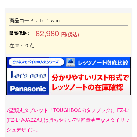
商品コード：
fz-l1-wfm
62,980
販売価格：
円(税込)
在庫： 0 点
7型頑丈タブレット「TOUGHBOOK(タフブック)」FZ-L1
(FZ-L1AJAZZAJ)は持ちやすい7型軽量薄型なスタイリッ
シュデザイン。