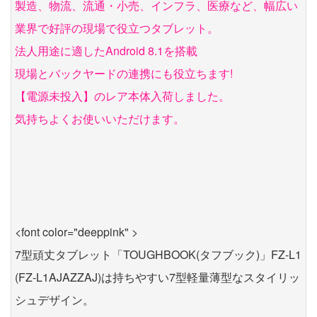
製造、物流、流通・小売、インフラ、医療など、幅広い
業界で好評の現場で役立つタブレット。
法人用途に適したAndroid 8.1を搭載
現場とバックヤードの連携にも役立ちます!
【電源未投入】のレア本体入荷しました。
気持ちよくお使いいただけます。
<font color="deeppink" >
7型頑丈タブレット「TOUGHBOOK(タフブック)」FZ-L1
(FZ-L1AJAZZAJ)は持ちやすい7型軽量薄型なスタイリッ
シュデザイン。