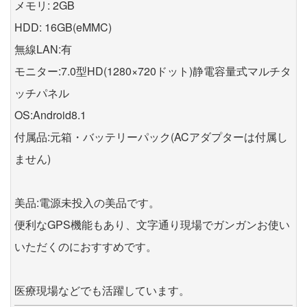
メモリ: 2GB
HDD: 16GB(eMMC)
無線LAN:有
モニター:7.0型HD(1280×720ドット)静電容量式マルチタ
ッチパネル
OS:Android8.1
付属品:元箱・バッテリーパック(ACアダプターは付属し
ません)
美品:電源未投入の美品です。
便利なGPS機能もあり、文字通り現場でガンガンお使い
いただくのにおすすめです。
医療現場などでも活躍しています。