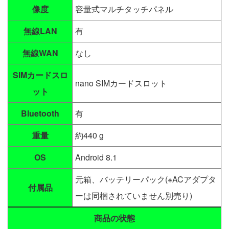
像度
容量式マルチタッチパネル
無線LAN
有
無線WAN
なし
SIMカードスロ
nano SIMカードスロット
ット
Bluetooth
有
重量
約440 g
OS
Android 8.1
元箱、バッテリーパック(※ACアダプタ
付属品
ーは同梱されていません別売り)
商品の状態