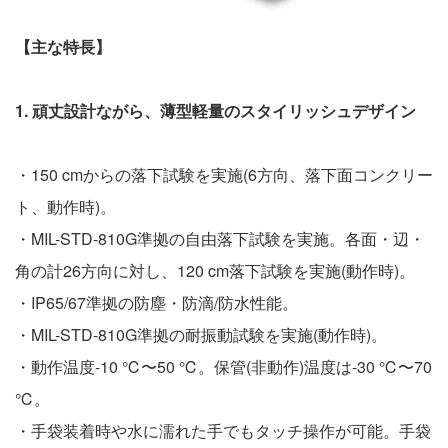
【主な特長】
1. 頑丈設計ながら、薄型軽量のスタイリッシュデザイン
・150 cmからの落下試験を実施(6方向、落下面コンクリー
ト、動作時)。
・MIL-STD-810G準拠の自由落下試験を実施。各面・辺・
角の計26方向に対し、120 cm落下試験を実施(動作時)。
・IP65/67準拠の防塵・防滴/防水性能。
・MIL-STD-810G準拠の耐振動試験を実施(動作時)。
・動作温度-10 ℃〜50 ℃。保管(非動作)温度は-30 ℃〜70
℃。
・手袋装着時や水に濡れた手でもタッチ操作が可能。手袋