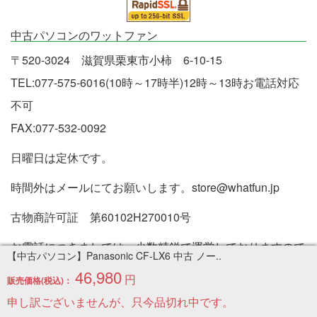
中古パソコンのワットファン
〒520-3024 滋賀県栗東市小柿 6-10-15
TEL:077-575-6016(10時～17時半)12時～13時お電話対応
不可
FAX:077-532-0092
日曜日は定休です。
時間外はメールにてお願いします。store@whatfun.jp
古物商許可証 第60102H270010号
お電話につきましては、少数精鋭で運営しておりますので
【中古パソコン】Panasonic CF-LX6 中古 ノー..
商品の問い合わせなどはメールフォームでお願いします。
46,980
円
販売価格(税込)：
不良品応対の場合などのみ電話でも対応させていただきま
申し訳ございませんが、只今品切れ中です。
す。