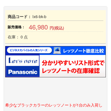
商品コード：
lx6-bk-b
46,980
販売価格：
円(税込)
在庫： 0 点
希少なブラックカラーのレッツノートが1台のみ入荷し