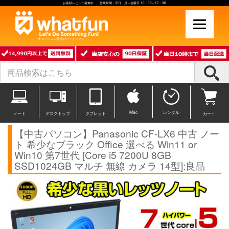
お客様レビュー募集中 営業時間：平日 月～金曜日 10：00～17：30
中古パソコン販売のワットファン
Mac
レンタル
ノート
デスクトップ
タブレット
カート
【中古パソコン】Panasonic CF-LX6 中古 ノー
ト 希少なブラック Office 選べる Win11 or
Win10 第7世代 [Core i5 7200U 8GB
SSD1024GB マルチ 無線 カメラ 14型]:良品