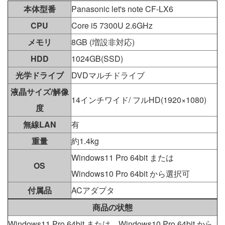
本体型番
Panasonic let's note CF-LX6
CPU
Core i5 7300U 2.6GHz
メモリ
8GB (増設非対応)
HDD
1024GB(SSD)
光学ドライブ
DVDマルチドライブ
液晶サイズ/解像
14インチワイド/ フルHD(1920×1080)
度
無線LAN
有
重量
約1.4kg
Windows11 Pro 64bit または
OS
Windows10 Pro 64bit から選択可
付属品
ACアダプタ
商品の状態
Windows11 Pro 64bit または Windows10 Pro 64bit から