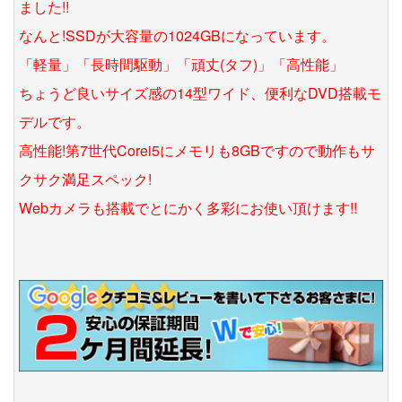
ました!!
なんと!SSDが大容量の1024GBになっています。
「軽量」「長時間駆動」「頑丈(タフ)」「高性能」
ちょうど良いサイズ感の14型ワイド、便利なDVD搭載モ
デルです。
高性能!第7世代Corei5にメモリも8GBですので動作もサ
クサク満足スペック!
Webカメラも搭載でとにかく多彩にお使い頂けます!!