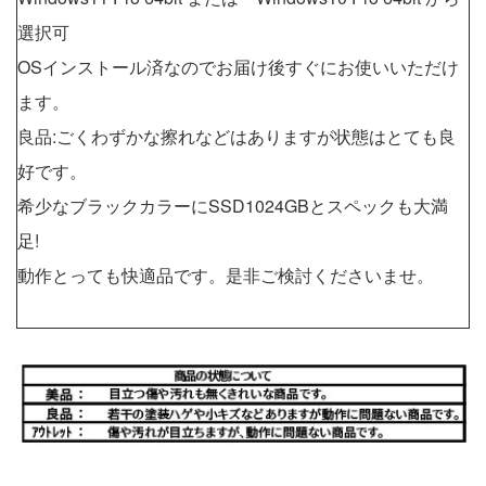
選択可
OSインストール済なのでお届け後すぐにお使いいただけ
ます。
良品:ごくわずかな擦れなどはありますが状態はとても良
好です。
希少なブラックカラーにSSD1024GBとスペックも大満
足!
動作とっても快適品です。是非ご検討くださいませ。