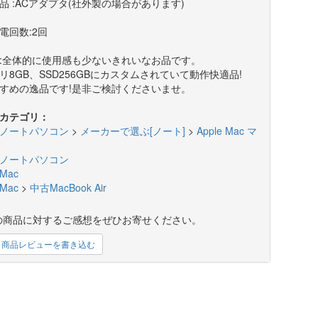
品 :ACアダプタ(社外製の場合があります)
電回数:2回
:全体的に使用感も少ないきれいなお品です。
リ8GB、SSD256GBにカスタムされていて動作快適品!
すめの逸品です!是非ご検討くださいませ。
カテゴリ：
ノートパソコン
>
メーカーで選ぶ[ノート]
>
Apple Mac マ
ノートパソコン
Mac
Mac
>
中古MacBook Air
の商品に対するご感想をぜひお寄せください。
商品レビューを書き込む