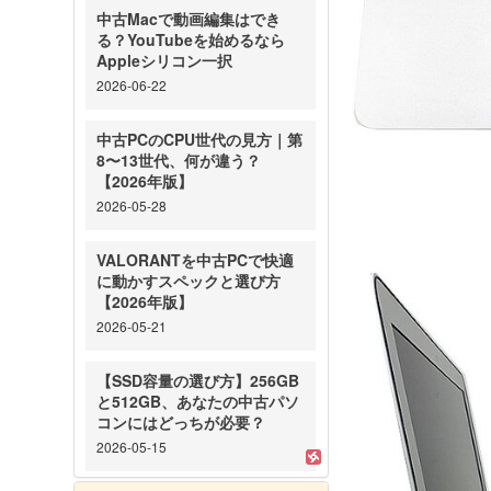
中古Macで動画編集はでき
る？YouTubeを始めるなら
Appleシリコン一択
2026-06-22
中古PCのCPU世代の見方｜第
8〜13世代、何が違う？
【2026年版】
2026-05-28
VALORANTを中古PCで快適
に動かすスペックと選び方
【2026年版】
2026-05-21
【SSD容量の選び方】256GB
と512GB、あなたの中古パソ
コンにはどっちが必要？
2026-05-15