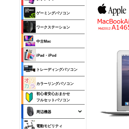
ゲーミングパソコン
ワークステーション
中古Mac
iPad・iPod
トレーディングパソコン
カラーリングパソコン
初心者安心おまかせ
フルセットパソコン
周辺機器
電動モビリティ