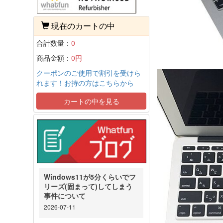
現在のカートの中
合計数量：
0
商品金額：
0円
クーポンのご使用で割引を受けら
れます！お持の方はこちらから
カートの中を見る
Windows11が5分くらいでフ
リーズ(固まって)してしまう
事件について
2026-07-11