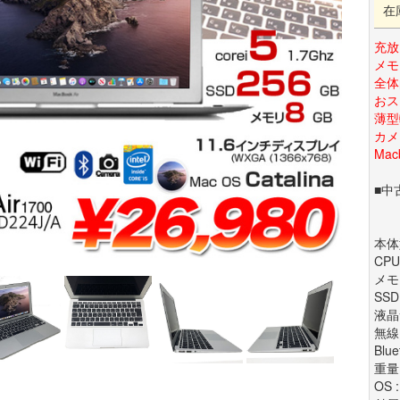
在
充放
メモ
全体
おス
薄型
カメ
Macb
■中
本体型
CPU 
メモ
SSD
液晶サ
無線
Blue
重量 
OS :